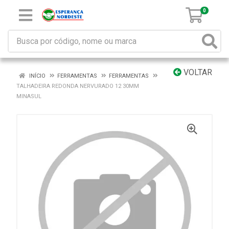
0
VOLTAR
INÍCIO
FERRAMENTAS
FERRAMENTAS
TALHADEIRA REDONDA NERVURADO 12 30MM
MINASUL