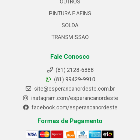
OUTROS
PINTURA E AFINS
SOLDA
TRANSMISSAO
Fale Conosco
(81) 2128-6888
(81) 99429-9910
site@esperancanordeste.com.br
instagram.com/esperancanordeste
facebook.com/esperancanordeste
Formas de Pagamento