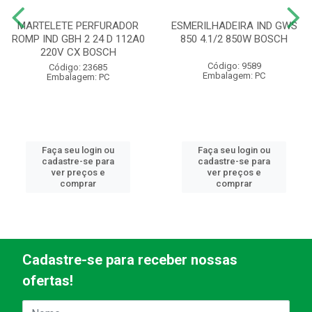
MARTELETE PERFURADOR
ESMERILHADEIRA IND GWS
ROMP IND GBH 2 24 D 112A0
850 4.1/2 850W BOSCH
220V CX BOSCH
Código: 9589
Código: 23685
Embalagem: PC
Embalagem: PC
Faça seu login ou
Faça seu login ou
cadastre-se para
cadastre-se para
ver preços e
ver preços e
comprar
comprar
Cadastre-se para receber nossas
ofertas!