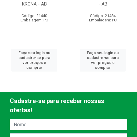
KRONA - AB
- AB
Código: 21440
Código: 21484
Embalagem: PC
Embalagem: PC
Faça seu login ou
Faça seu login ou
cadastre-se para
cadastre-se para
ver preços e
ver preços e
comprar
comprar
Cadastre-se para receber nossas
ofertas!