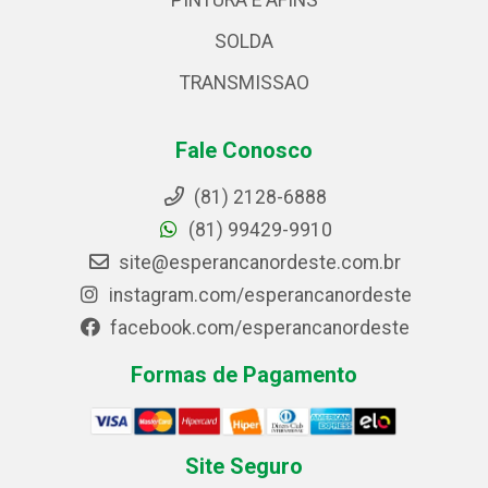
PINTURA E AFINS
SOLDA
TRANSMISSAO
Fale Conosco
(81) 2128-6888
(81) 99429-9910
site@esperancanordeste.com.br
instagram.com/esperancanordeste
facebook.com/esperancanordeste
Formas de Pagamento
Site Seguro