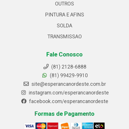
OUTROS
PINTURA E AFINS
SOLDA
TRANSMISSAO
Fale Conosco
(81) 2128-6888
(81) 99429-9910
site@esperancanordeste.com.br
instagram.com/esperancanordeste
facebook.com/esperancanordeste
Formas de Pagamento