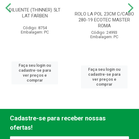
DILUENTE (THINNER) 5LT
ROLO LA POL 23CM C/CABO
LAT FARBEN
280-19 ECOTEC MASTER
ROMA
Código: 8754
Embalagem: PC
Código: 24993
Embalagem: PC
Faça seu login ou
Faça seu login ou
cadastre-se para
cadastre-se para
ver preços e
ver preços e
comprar
comprar
Cadastre-se para receber nossas
ofertas!