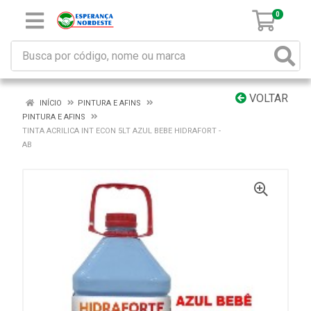
0
VOLTAR
INÍCIO
PINTURA E AFINS
PINTURA E AFINS
TINTA ACRILICA INT ECON 5LT AZUL BEBE HIDRAFORT -
AB