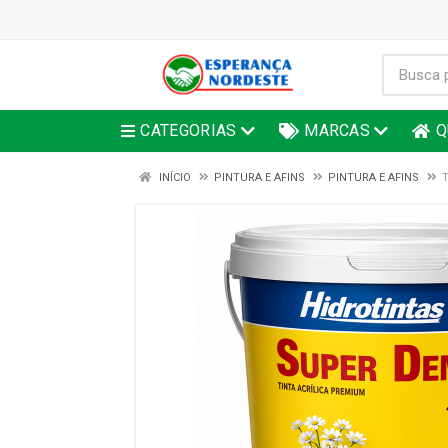
CATEGORIAS
MARCAS
Q
INÍCIO
PINTURA E AFINS
PINTURA E AFINS
T