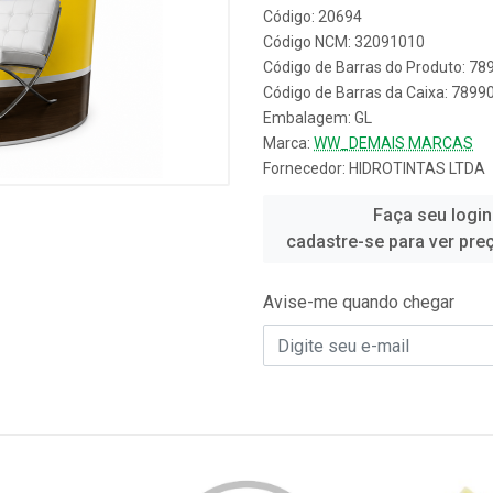
Código: 20694
Código NCM: 32091010
Código de Barras do Produto: 7
Código de Barras da Caixa: 789
Embalagem: GL
Marca:
WW_DEMAIS MARCAS
Fornecedor:
HIDROTINTAS LTDA
Faça seu login
cadastre-se para ver pre
Avise-me quando chegar