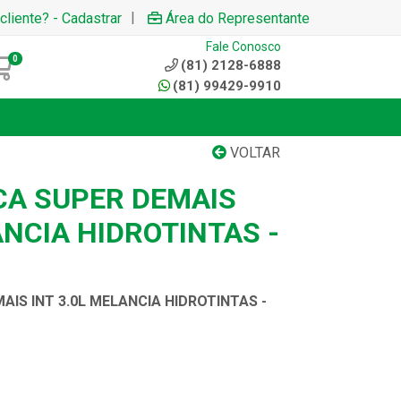
|
cliente? - Cadastrar
Área do Representante
Fale Conosco
0
(81) 2128-6888
(81) 99429-9910
VOLTAR
ICA SUPER DEMAIS
ANCIA HIDROTINTAS -
AIS INT 3.0L MELANCIA HIDROTINTAS -