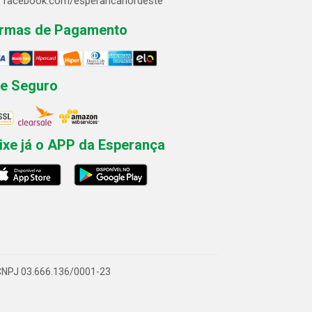
facebook.com/esperancanordeste
rmas de Pagamento
te Seguro
ixe já o APP da Esperança
- CNPJ 03.666.136/0001-23