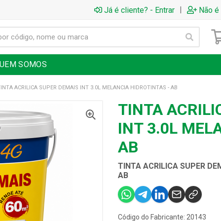
|
Já é cliente? - Entrar
Não é 
UEM SOMOS
INTA ACRILICA SUPER DEMAIS INT 3.0L MELANCIA HIDROTINTAS - AB
TINTA ACRIL
INT 3.0L MEL
AB
TINTA ACRILICA SUPER DEM
AB
Código do Fabricante: 20143