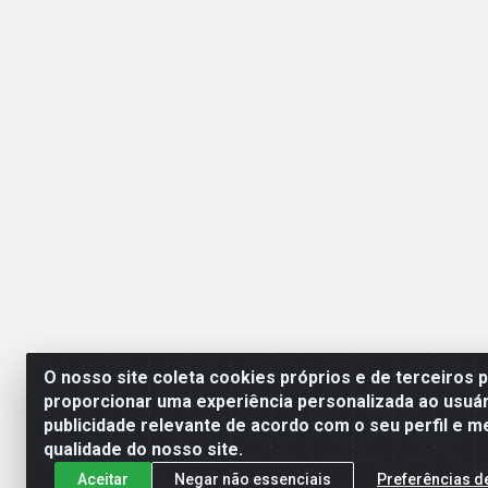
O nosso site coleta cookies próprios e de terceiros 
proporcionar uma experiência personalizada ao usuár
publicidade relevante de acordo com o seu perfil e m
Esperança Nordeste - Rua
qualidade do nosso site.
Aceitar
Negar não essenciais
Preferências d