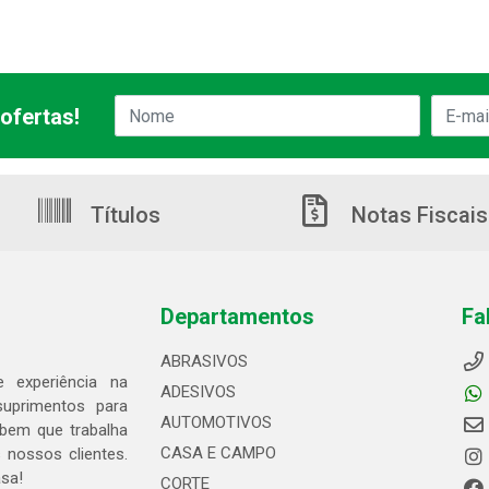
ofertas!
Títulos
Notas Fiscais
Departamentos
Fa
ABRASIVOS
 experiência na
ADESIVOS
suprimentos para
AUTOMOTIVOS
bem que trabalha
CASA E CAMPO
 nossos clientes.
asa!
CORTE