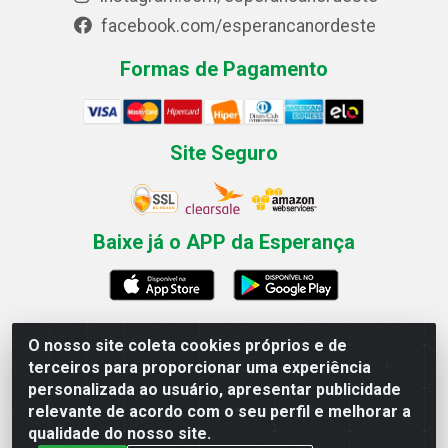
facebook.com/esperancanordeste
Formas de Pagamento
Site Seguro
Baixe já o APP da Esperança
O nosso site coleta cookies próprios e de
Esperança Nordeste - Rua Professor Caldas Filho, 291 -
terceiros para proporcionar uma experiência
Estância - Recife / PE CEP: 50771-335 - CNPJ
personalizada ao usuário, apresentar publicidade
03.666.136/0001-23
relevante de acordo com o seu perfil e melhorar a
qualidade do nosso site.