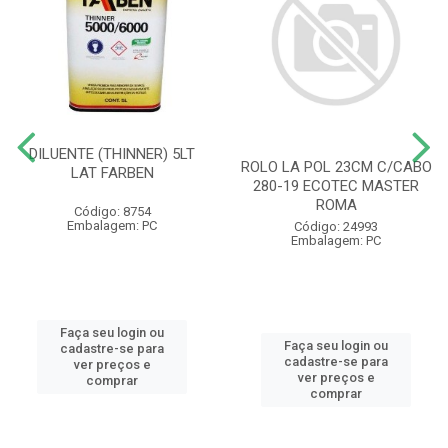
DILUENTE (THINNER) 5LT
ROLO LA POL 23CM C/CABO
LAT FARBEN
280-19 ECOTEC MASTER
ROMA
Código: 8754
Embalagem: PC
Código: 24993
Embalagem: PC
Faça seu login ou
Faça seu login ou
cadastre-se para
cadastre-se para
ver preços e
ver preços e
comprar
comprar