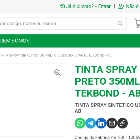
|
Já é cliente? - Entrar
Não é 
UEM SOMOS
TINTA SPRAY SINTETICO UG PRETO 350ML BRILHANTE TEKBOND - AB
TINTA SPRAY
PRETO 350ML
TEKBOND - A
TINTA SPRAY SINTETICO U
AB
Código do Fabricante: 23011006