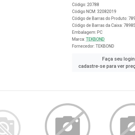
Código: 20788
Código NCM: 32082019
Código de Barras do Produto: 7
Código de Barras da Caixa: 789
Embalagem: PC
Marca:
TEKBOND
Fornecedor:
TEKBOND
Faça seu login
cadastre-se para ver pre