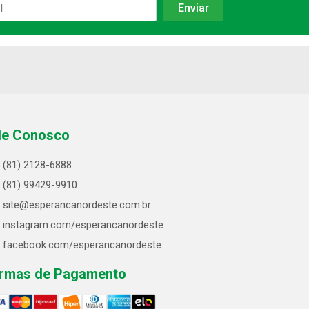
le Conosco
(81) 2128-6888
(81) 99429-9910
site@esperancanordeste.com.br
instagram.com/esperancanordeste
facebook.com/esperancanordeste
rmas de Pagamento