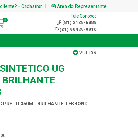
|
cliente? - Cadastrar
Área do Representante
Fale Conosco
0
(81) 2128-6888
(81) 99429-9910
VOLTAR
 SINTETICO UG
 BRILHANTE
B
G PRETO 350ML BRILHANTE TEKBOND -
900