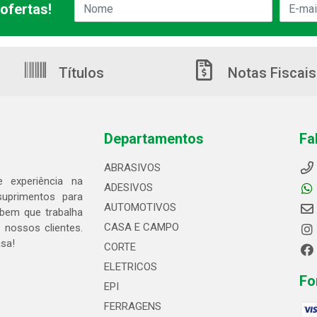
ofertas!
Títulos
Notas Fiscais
Departamentos
Fa
ABRASIVOS
 experiência na
ADESIVOS
suprimentos para
AUTOMOTIVOS
bem que trabalha
CASA E CAMPO
 nossos clientes.
asa!
CORTE
ELETRICOS
Fo
EPI
FERRAGENS