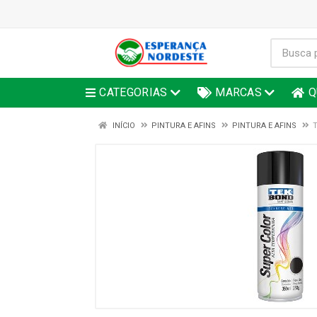
CATEGORIAS
MARCAS
Q
INÍCIO
PINTURA E AFINS
PINTURA E AFINS