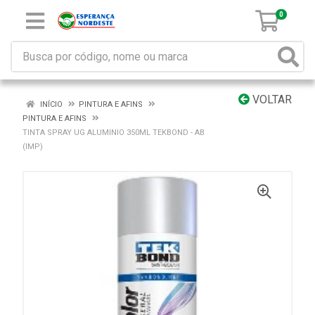
0
VOLTAR
INÍCIO
PINTURA E AFINS
PINTURA E AFINS
TINTA SPRAY UG ALUMINIO 350ML TEKBOND - AB
(IMP)