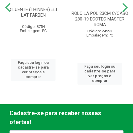
DILUENTE (THINNER) 5LT
ROLO LA POL 23CM C/CABO
LAT FARBEN
280-19 ECOTEC MASTER
ROMA
Código: 8754
Embalagem: PC
Código: 24993
Embalagem: PC
Faça seu login ou
Faça seu login ou
cadastre-se para
cadastre-se para
ver preços e
ver preços e
comprar
comprar
Cadastre-se para receber nossas
ofertas!