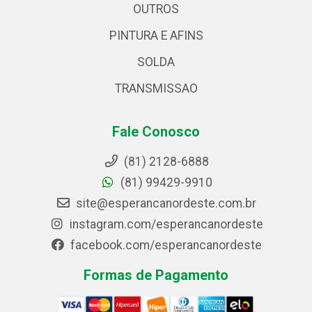
OUTROS
PINTURA E AFINS
SOLDA
TRANSMISSAO
Fale Conosco
(81) 2128-6888
(81) 99429-9910
site@esperancanordeste.com.br
instagram.com/esperancanordeste
facebook.com/esperancanordeste
Formas de Pagamento