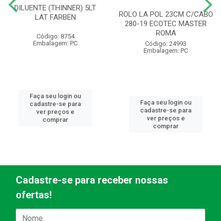
DILUENTE (THINNER) 5LT
ROLO LA POL 23CM C/CABO
LAT FARBEN
280-19 ECOTEC MASTER
ROMA
Código: 8754
Embalagem: PC
Código: 24993
Embalagem: PC
Faça seu login ou
Faça seu login ou
cadastre-se para
cadastre-se para
ver preços e
ver preços e
comprar
comprar
Cadastre-se para receber nossas
ofertas!