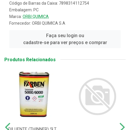
Código de Barras da Caixa: 7898314112754
Embalagem: PC
Marca:
ORBI QUIMICA
Fornecedor:
ORBI QUIMICA S.A
Faça seu login ou
cadastre-se para ver preços e comprar
Produtos Relacionados
DILUENTE (THINNER) 5LT