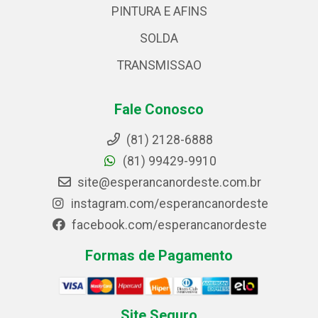
PINTURA E AFINS
SOLDA
TRANSMISSAO
Fale Conosco
(81) 2128-6888
(81) 99429-9910
site@esperancanordeste.com.br
instagram.com/esperancanordeste
facebook.com/esperancanordeste
Formas de Pagamento
Site Seguro