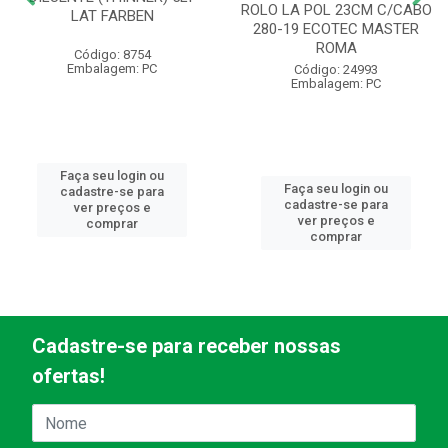
ROLO LA POL 23CM C/CABO
LAT FARBEN
280-19 ECOTEC MASTER
ROMA
Código: 8754
Embalagem: PC
Código: 24993
Embalagem: PC
Faça seu login ou
Faça seu login ou
cadastre-se para
cadastre-se para
ver preços e
ver preços e
comprar
comprar
Cadastre-se para receber nossas
ofertas!