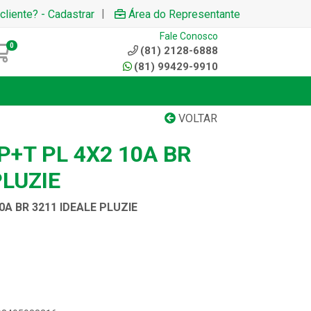
|
cliente? - Cadastrar
Área do Representante
Fale Conosco
0
(81) 2128-6888
(81) 99429-9910
VOLTAR
+T PL 4X2 10A BR
PLUZIE
A BR 3211 IDEALE PLUZIE