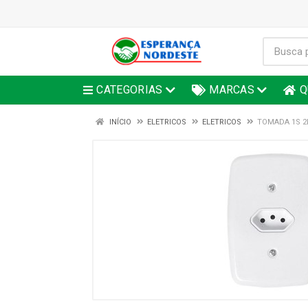
CATEGORIAS
MARCAS
Q
INÍCIO
ELETRICOS
ELETRICOS
TOMADA 1S 2P