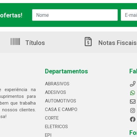
ofertas!
Títulos
Notas Fiscais
Departamentos
Fa
ABRASIVOS
 experiência na
ADESIVOS
suprimentos para
AUTOMOTIVOS
bem que trabalha
CASA E CAMPO
 nossos clientes.
asa!
CORTE
ELETRICOS
Fo
EPI