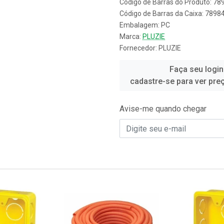
Código de Barras do Produto: 7
Código de Barras da Caixa: 789
Embalagem: PC
Marca:
PLUZIE
Fornecedor:
PLUZIE
Faça seu login
cadastre-se para ver pre
Avise-me quando chegar