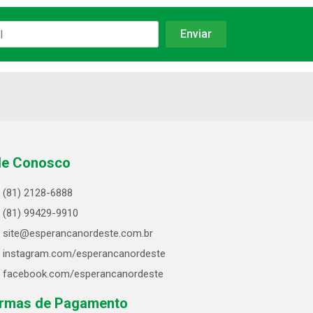
le Conosco
(81) 2128-6888
(81) 99429-9910
site@esperancanordeste.com.br
instagram.com/esperancanordeste
facebook.com/esperancanordeste
rmas de Pagamento