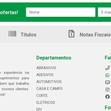
ofertas!
Títulos
Notas Fiscais
Departamentos
Fa
ABRASIVOS
 experiência na
ADESIVOS
suprimentos para
AUTOMOTIVOS
bem que trabalha
CASA E CAMPO
 nossos clientes.
asa!
CORTE
ELETRICOS
Fo
EPI