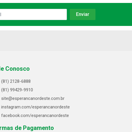
le Conosco
(81) 2128-6888
(81) 99429-9910
site@esperancanordeste.com.br
instagram.com/esperancanordeste
facebook.com/esperancanordeste
rmas de Pagamento