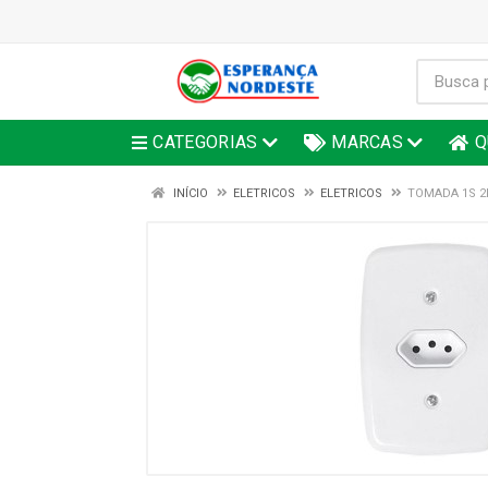
CATEGORIAS
MARCAS
Q
INÍCIO
ELETRICOS
ELETRICOS
TOMADA 1S 2P