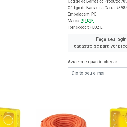
Código de Barras do Produto: 7
Código de Barras da Caixa: 789
Embalagem: PC
Marca:
PLUZIE
Fornecedor:
PLUZIE
Faça seu login
cadastre-se para ver pre
Avise-me quando chegar