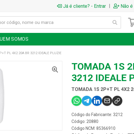
|
Já é cliente? - Entrar
Não é 
UEM SOMOS
+T PL 4X2 20A BR 3212 IDEALE PLUZIE
TOMADA 1S 2P
3212 IDEALE 
TOMADA 1S 2P+T PL 4X2 20
Código do Fabricante: 3212
Código: 20880
Código NCM: 85366910