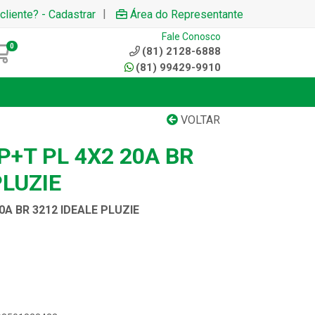
|
cliente? - Cadastrar
Área do Representante
Fale Conosco
0
(81) 2128-6888
(81) 99429-9910
VOLTAR
+T PL 4X2 20A BR
PLUZIE
A BR 3212 IDEALE PLUZIE