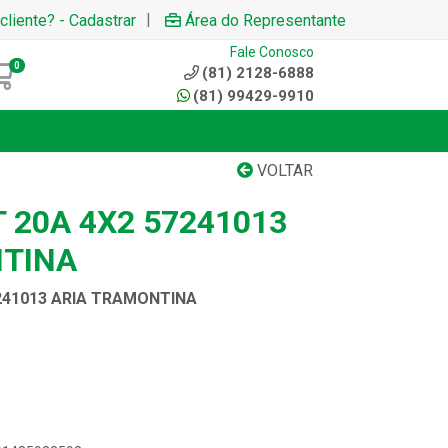
|
cliente? - Cadastrar
Área do Representante
Fale Conosco
0
(81) 2128-6888
(81) 99429-9910
VOLTAR
 20A 4X2 57241013
NTINA
241013 ARIA TRAMONTINA