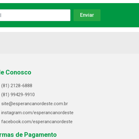
le Conosco
(81) 2128-6888
(81) 99429-9910
site@esperancanordeste.com.br
instagram.com/esperancanordeste
facebook.com/esperancanordeste
rmas de Pagamento