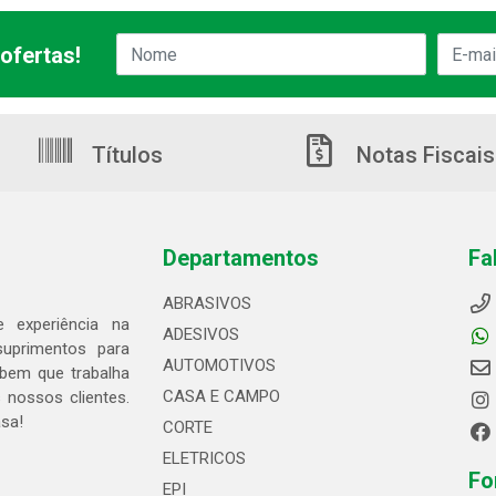
ofertas!
Títulos
Notas Fiscais
Departamentos
Fa
ABRASIVOS
 experiência na
ADESIVOS
suprimentos para
AUTOMOTIVOS
bem que trabalha
CASA E CAMPO
 nossos clientes.
asa!
CORTE
ELETRICOS
Fo
EPI