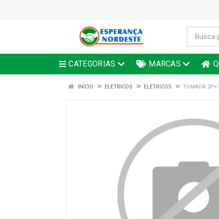
CATEGORIAS
MARCAS
Q
INÍCIO
ELETRICOS
ELETRICOS
TOMADA 2P+T