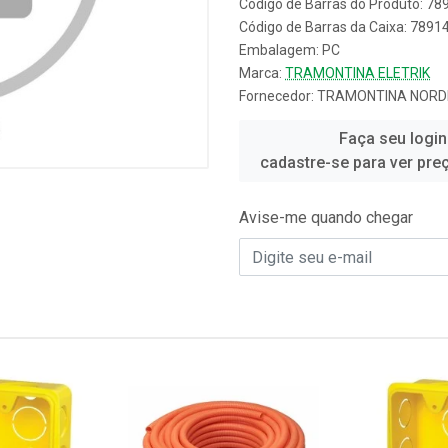
Código de Barras do Produto: 7
Código de Barras da Caixa: 789
Embalagem: PC
Marca:
TRAMONTINA ELETRIK
Fornecedor:
TRAMONTINA NORD
Faça seu login
cadastre-se para ver pre
Avise-me quando chegar