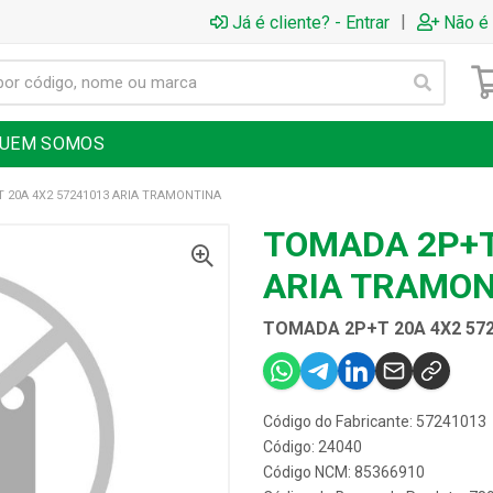
|
Já é cliente? - Entrar
Não é 
UEM SOMOS
 20A 4X2 57241013 ARIA TRAMONTINA
TOMADA 2P+T
ARIA TRAMO
TOMADA 2P+T 20A 4X2 57
Código do Fabricante: 57241013
Código: 24040
Código NCM: 85366910