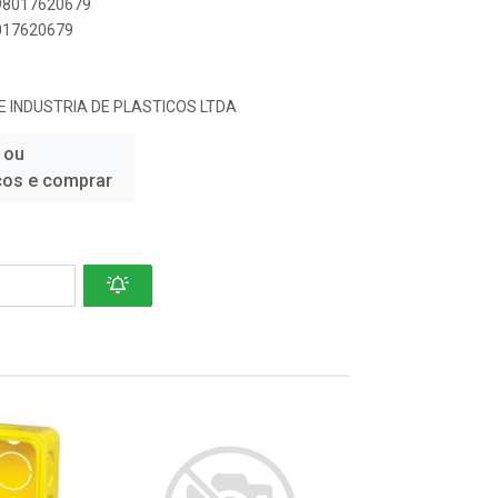
898017620679
8017620679
 INDUSTRIA DE PLASTICOS LTDA
 ou
ços e comprar