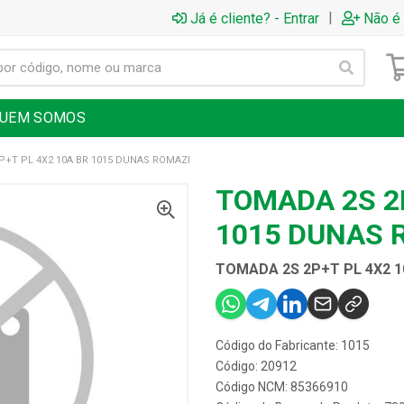
|
Já é cliente? - Entrar
Não é 
UEM SOMOS
P+T PL 4X2 10A BR 1015 DUNAS ROMAZI
TOMADA 2S 2P
1015 DUNAS 
TOMADA 2S 2P+T PL 4X2 1
Código do Fabricante: 1015
Código: 20912
Código NCM: 85366910