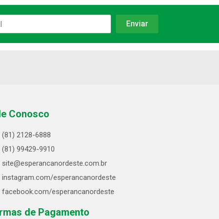
le Conosco
(81) 2128-6888
(81) 99429-9910
site@esperancanordeste.com.br
instagram.com/esperancanordeste
facebook.com/esperancanordeste
rmas de Pagamento