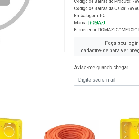
Código de Barras do Produto: 7
Código de Barras da Caixa: 789
Embalagem: PC
Marca:
ROMAZI
Fornecedor:
ROMAZI COMERCIO E
Faça seu login
cadastre-se para ver pre
Avise-me quando chegar