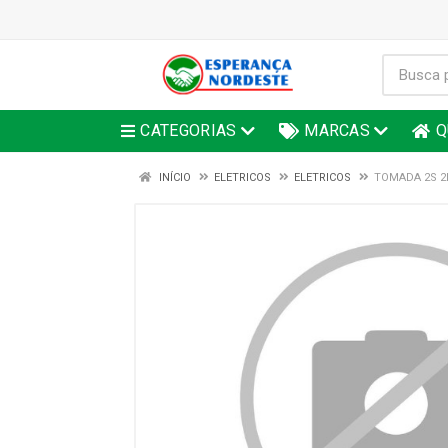
CATEGORIAS
MARCAS
Q
INÍCIO
ELETRICOS
ELETRICOS
TOMADA 2S 2