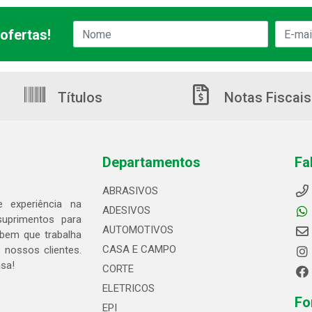
ofertas!
Títulos
Notas Fiscais
Departamentos
Fa
ABRASIVOS
 experiência na
ADESIVOS
suprimentos para
AUTOMOTIVOS
bem que trabalha
CASA E CAMPO
 nossos clientes.
asa!
CORTE
ELETRICOS
Fo
EPI