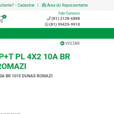
|
cliente? - Cadastrar
Área do Representante
Fale Conosco
0
(81) 2128-6888
(81) 99429-9910
VOLTAR
+T PL 4X2 10A BR
ROMAZI
0A BR 1015 DUNAS ROMAZI