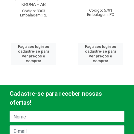
KRONA - AB
Código: 5791
Código: 9303
Embalagem: PC
Embalagem: RL
Faça seu login ou
Faça seu login ou
cadastre-se para
cadastre-se para
ver preços e
ver preços e
comprar
comprar
Cadastre-se para receber nossas
ofertas!