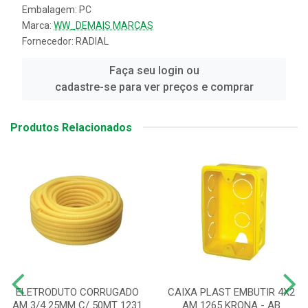
Embalagem: PC
Marca:
WW_DEMAIS MARCAS
Fornecedor:
RADIAL
Faça seu login ou
cadastre-se para ver preços e comprar
Produtos Relacionados
ELETRODUTO CORRUGADO
CAIXA PLAST EMBUTIR 4X2
AM 3/4 25MM C/ 50MT 1231
AM 1265 KRONA - AB