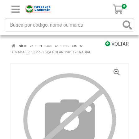
0
VOLTAR
INÍCIO
ELETRICOS
ELETRICOS
TOMADA BR 1S 2P+T 20A POLAR 1901.176 RADIAL