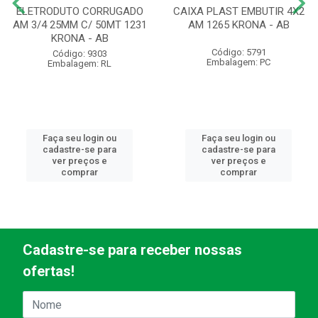
ELETRODUTO CORRUGADO
CAIXA PLAST EMBUTIR 4X2
AM 3/4 25MM C/ 50MT 1231
AM 1265 KRONA - AB
KRONA - AB
Código: 5791
Código: 9303
Embalagem: PC
Embalagem: RL
Faça seu login ou
Faça seu login ou
cadastre-se para
cadastre-se para
ver preços e
ver preços e
comprar
comprar
Cadastre-se para receber nossas
ofertas!