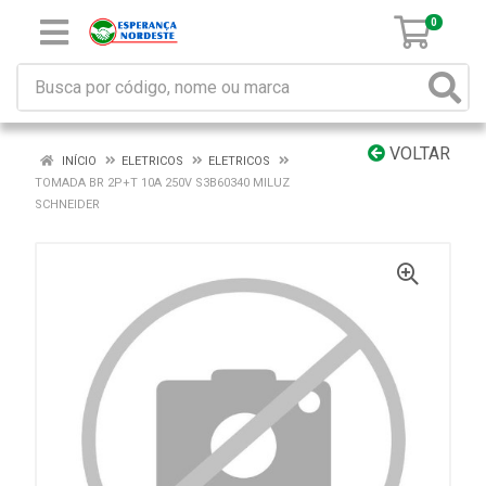
0
VOLTAR
INÍCIO
ELETRICOS
ELETRICOS
TOMADA BR 2P+T 10A 250V S3B60340 MILUZ
SCHNEIDER