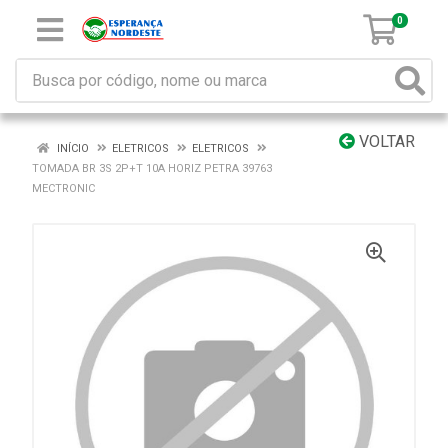
0
VOLTAR
INÍCIO
ELETRICOS
ELETRICOS
TOMADA BR 3S 2P+T 10A HORIZ PETRA 39763
MECTRONIC