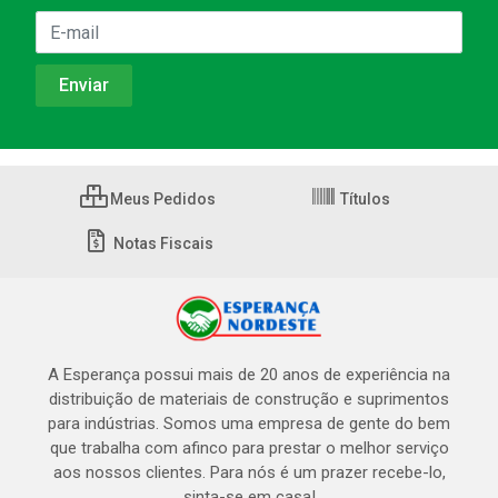
Meus Pedidos
Títulos
Notas Fiscais
A Esperança possui mais de 20 anos de experiência na
distribuição de materiais de construção e suprimentos
para indústrias. Somos uma empresa de gente do bem
que trabalha com afinco para prestar o melhor serviço
aos nossos clientes. Para nós é um prazer recebe-lo,
sinta-se em casa!