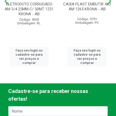
ELETRODUTO CORRUGADO
CAIXA PLAST EMBUTIR 4X2
AM 3/4 25MM C/ 50MT 1231
AM 1265 KRONA - AB
KRONA - AB
Código: 5791
Código: 9303
Embalagem: PC
Embalagem: RL
Faça seu login ou
Faça seu login ou
cadastre-se para
cadastre-se para
ver preços e
ver preços e
comprar
comprar
Cadastre-se para receber nossas
ofertas!