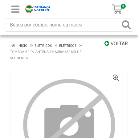
0
VOLTAR
INÍCIO
ELETRICOS
ELETRICOS
TOMADA BR P/ ANTENA TV S3B64680 MILUZ
SCHNEIDER