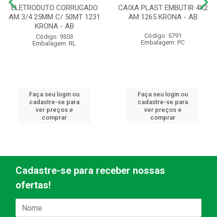
ELETRODUTO CORRUGADO
CAIXA PLAST EMBUTIR 4X2
AM 3/4 25MM C/ 50MT 1231
AM 1265 KRONA - AB
KRONA - AB
Código: 5791
Código: 9303
Embalagem: PC
Embalagem: RL
Faça seu login ou
Faça seu login ou
cadastre-se para
cadastre-se para
ver preços e
ver preços e
comprar
comprar
Cadastre-se para receber nossas
ofertas!