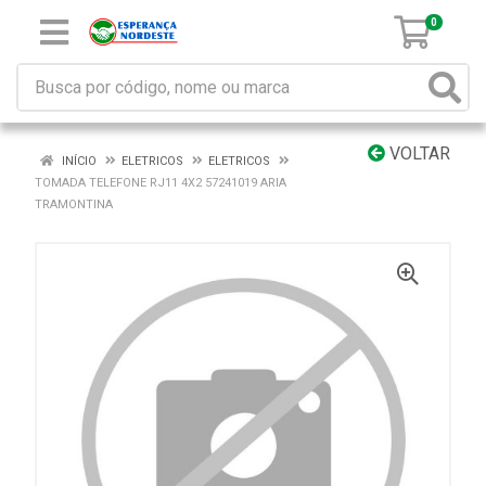
0
VOLTAR
INÍCIO
ELETRICOS
ELETRICOS
TOMADA TELEFONE RJ11 4X2 57241019 ARIA
TRAMONTINA