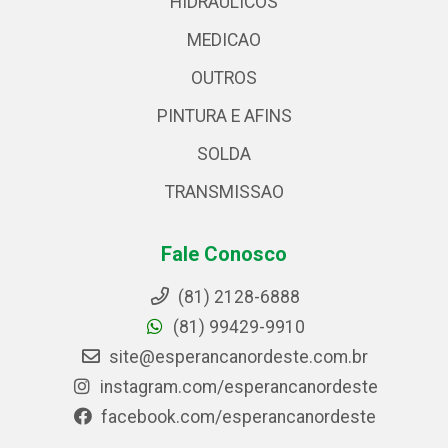
HIDRAULICOS
MEDICAO
OUTROS
PINTURA E AFINS
SOLDA
TRANSMISSAO
Fale Conosco
(81) 2128-6888
(81) 99429-9910
site@esperancanordeste.com.br
instagram.com/esperancanordeste
facebook.com/esperancanordeste