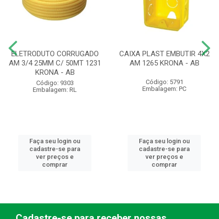
ELETRODUTO CORRUGADO
CAIXA PLAST EMBUTIR 4X2
AM 3/4 25MM C/ 50MT 1231
AM 1265 KRONA - AB
KRONA - AB
Código: 5791
Código: 9303
Embalagem: PC
Embalagem: RL
Faça seu login ou
Faça seu login ou
cadastre-se para
cadastre-se para
ver preços e
ver preços e
comprar
comprar
Cadastre-se para receber nossas