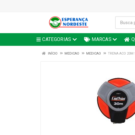
CATEGORIAS
MARCAS
Q
INÍCIO
MEDICAO
MEDICAO
TRENA ACO 20M 