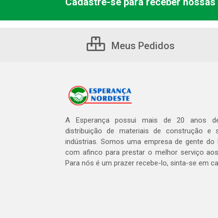
Cadastre-se para receber nossas 
Meus Pedidos
A Esperança possui mais de 20 anos de
distribuição de materiais de construção e 
indústrias. Somos uma empresa de gente do 
com afinco para prestar o melhor serviço aos
Para nós é um prazer recebe-lo, sinta-se em c