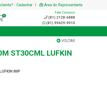
|
cliente? - Cadastrar
Área do Representante
Fale Conosco
0
(81) 2128-6888
(81) 99429-9910
VOLTAR
0M ST30CML LUFKIN
LUFKIN IMP