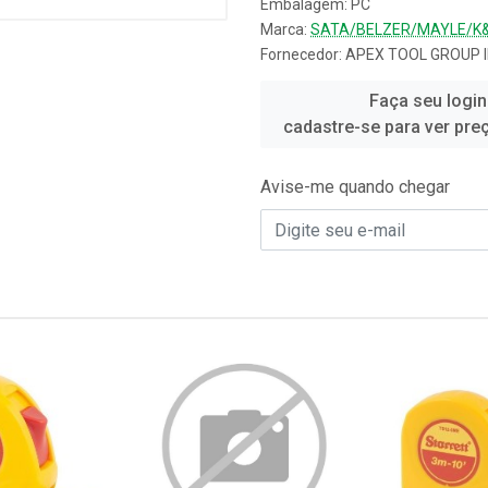
Embalagem: PC
Marca:
SATA/BELZER/MAYLE/K
Fornecedor:
APEX TOOL GROUP 
Faça seu login
cadastre-se para ver pre
Avise-me quando chegar