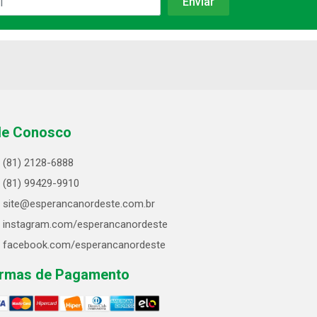
le Conosco
(81) 2128-6888
(81) 99429-9910
site@esperancanordeste.com.br
instagram.com/esperancanordeste
facebook.com/esperancanordeste
rmas de Pagamento