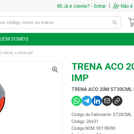
|
Já é cliente? - Entrar
Não é 
UEM SOMOS
ST30CML LUFKIN IMP
TRENA ACO 2
IMP
TRENA ACO 20M ST30CML 
Código do Fabricante: ST20CML
Código: 26631
Código NCM: 90178090