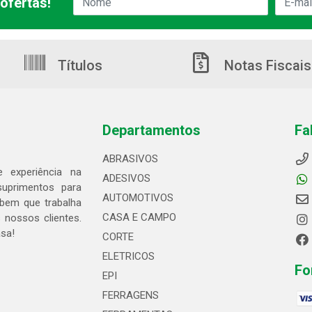
ofertas!
Títulos
Notas Fiscais
Departamentos
Fa
ABRASIVOS
 experiência na
ADESIVOS
suprimentos para
AUTOMOTIVOS
bem que trabalha
CASA E CAMPO
 nossos clientes.
asa!
CORTE
ELETRICOS
Fo
EPI
FERRAGENS