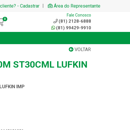
|
cliente? - Cadastrar
Área do Representante
Fale Conosco
0
(81) 2128-6888
(81) 99429-9910
VOLTAR
0M ST30CML LUFKIN
LUFKIN IMP