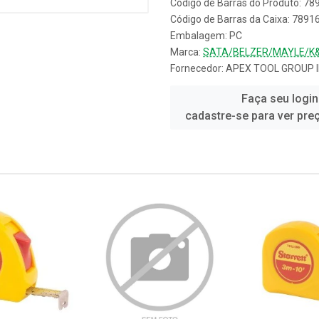
Código de Barras do Produto: 7
Código de Barras da Caixa: 789
Embalagem: PC
Marca:
SATA/BELZER/MAYLE/K
Fornecedor:
APEX TOOL GROUP 
Faça seu login
cadastre-se para ver pre