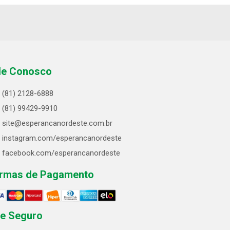
le Conosco
(81) 2128-6888
(81) 99429-9910
site@esperancanordeste.com.br
instagram.com/esperancanordeste
facebook.com/esperancanordeste
rmas de Pagamento
te Seguro