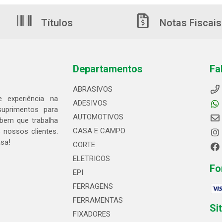
Títulos
Notas Fiscais
Departamentos
Fa
ABRASIVOS
 experiência na
ADESIVOS
suprimentos para
AUTOMOTIVOS
bem que trabalha
CASA E CAMPO
 nossos clientes.
asa!
CORTE
ELETRICOS
Fo
EPI
FERRAGENS
FERRAMENTAS
Si
FIXADORES