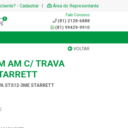
|
cliente? - Cadastrar
Área do Representante
Fale Conosco
0
(81) 2128-6888
(81) 99429-9910
VOLTAR
M AM C/ TRAVA
TARRETT
VA STS12-3ME STARRETT
E