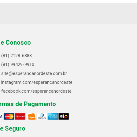
le Conosco
(81) 2128-6888
(81) 99429-9910
site@esperancanordeste.com.br
instagram.com/esperancanordeste
facebook.com/esperancanordeste
rmas de Pagamento
te Seguro