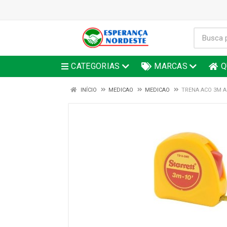
CATEGORIAS
MARCAS
Q
INÍCIO
MEDICAO
MEDICAO
TRENA ACO 3M A