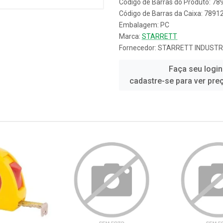
Código de Barras do Produto: 7
Código de Barras da Caixa: 789
Embalagem: PC
Marca:
STARRETT
Fornecedor:
STARRETT INDUSTR
Faça seu login
cadastre-se para ver pre