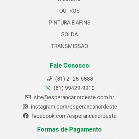
OUTROS
PINTURA E AFINS
SOLDA
TRANSMISSAO
Fale Conosco
(81) 2128-6888
(81) 99429-9910
site@esperancanordeste.com.br
instagram.com/esperancanordeste
facebook.com/esperancanordeste
Formas de Pagamento