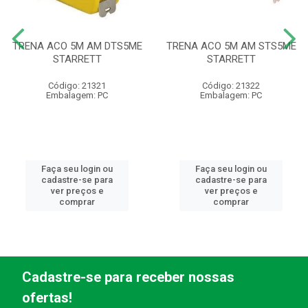
TRENA ACO 5M AM DTS5ME
TRENA ACO 5M AM STS5ME
STARRETT
STARRETT
Código: 21321
Código: 21322
Embalagem: PC
Embalagem: PC
Faça seu login ou
Faça seu login ou
cadastre-se para
cadastre-se para
ver preços e
ver preços e
comprar
comprar
Cadastre-se para receber nossas
ofertas!