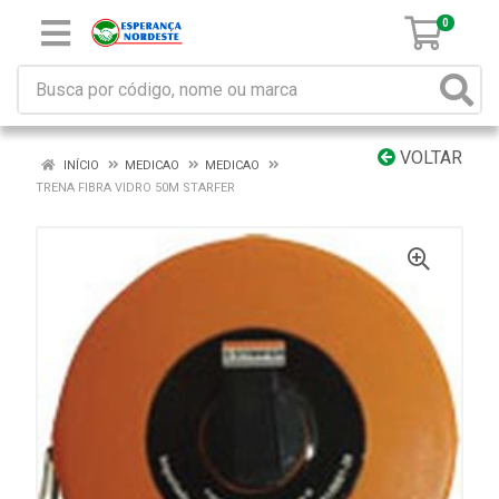
0
VOLTAR
INÍCIO
MEDICAO
MEDICAO
TRENA FIBRA VIDRO 50M STARFER