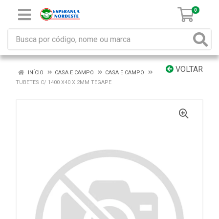
0
VOLTAR
INÍCIO
CASA E CAMPO
CASA E CAMPO
TUBETES C/ 1400 X40 X 2MM TEGAPE