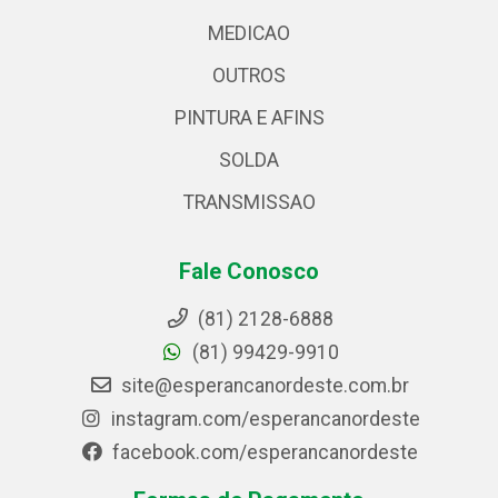
MEDICAO
OUTROS
PINTURA E AFINS
SOLDA
TRANSMISSAO
Fale Conosco
(81) 2128-6888
(81) 99429-9910
site@esperancanordeste.com.br
instagram.com/esperancanordeste
facebook.com/esperancanordeste