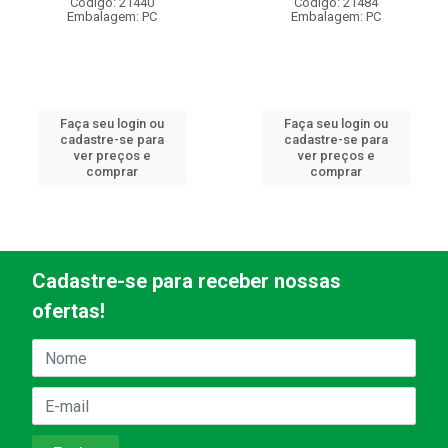
Código: 21440
Código: 21484
Embalagem: PC
Embalagem: PC
Faça seu login ou
Faça seu login ou
cadastre-se para
cadastre-se para
ver preços e
ver preços e
comprar
comprar
Cadastre-se para receber nossas
ofertas!