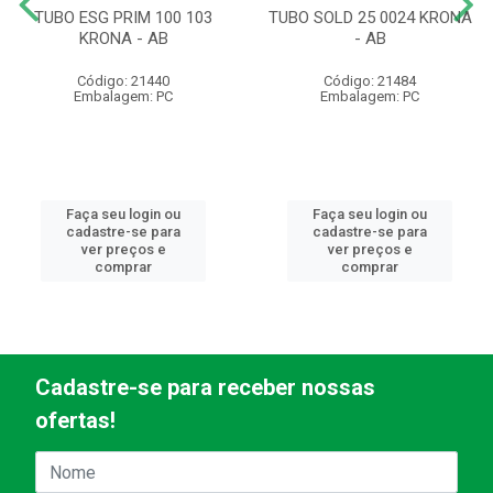
TUBO ESG PRIM 100 103
TUBO SOLD 25 0024 KRONA
KRONA - AB
- AB
Código: 21440
Código: 21484
Embalagem: PC
Embalagem: PC
Faça seu login ou
Faça seu login ou
cadastre-se para
cadastre-se para
ver preços e
ver preços e
comprar
comprar
Cadastre-se para receber nossas
ofertas!