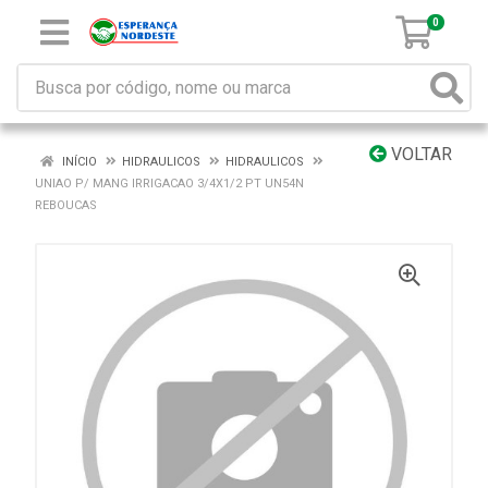
0
VOLTAR
INÍCIO
HIDRAULICOS
HIDRAULICOS
UNIAO P/ MANG IRRIGACAO 3/4X1/2 PT UN54N
REBOUCAS