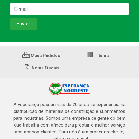
Meus Pedidos
Títulos
Notas Fiscais
A Esperança possui mais de 20 anos de experiência na
distribuição de materiais de construção e suprimentos
para indústrias. Somos uma empresa de gente do bem
que trabalha com afinco para prestar o melhor serviço
aos nossos clientes. Para nós é um prazer recebe-lo,
sinta-se em casa!