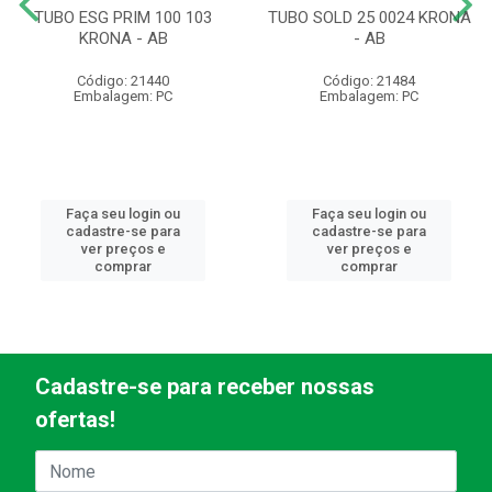
TUBO ESG PRIM 100 103
TUBO SOLD 25 0024 KRONA
KRONA - AB
- AB
Código: 21440
Código: 21484
Embalagem: PC
Embalagem: PC
Faça seu login ou
Faça seu login ou
cadastre-se para
cadastre-se para
ver preços e
ver preços e
comprar
comprar
Cadastre-se para receber nossas
ofertas!