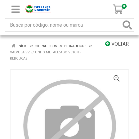
0
VOLTAR
INÍCIO
HIDRAULICOS
HIDRAULICOS
VALVULA V2 S/ UNHO METALIZADO V51CN -
REBOUCAS