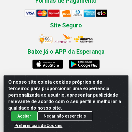
Formas de Pagamento
Site Seguro
Baixe já o APP da Esperança
O nosso site coleta cookies próprios e de
Esperança Nordeste - Rua Professor Caldas Filho, 291 -
terceiros para proporcionar uma experiência
Estância - Recife / PE CEP: 50771-335 - CNPJ
personalizada ao usuário, apresentar publicidade
03.666.136/0001-23
relevante de acordo com o seu perfil e melhorar a
qualidade do nosso site.
Aceitar
Negar não essenciais
Preferências de Cookies