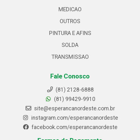
MEDICAO
OUTROS
PINTURA E AFINS
SOLDA
TRANSMISSAO
Fale Conosco
(81) 2128-6888
(81) 99429-9910
site@esperancanordeste.com.br
instagram.com/esperancanordeste
facebook.com/esperancanordeste