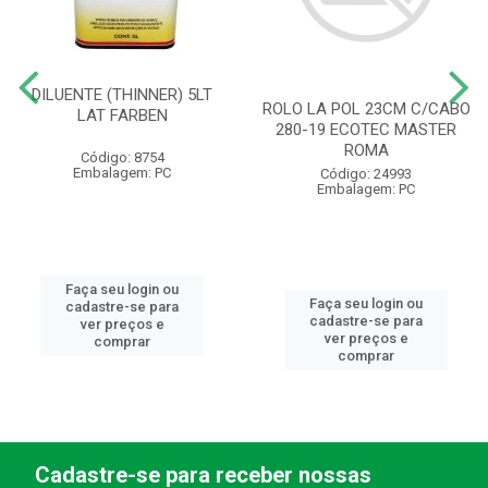
DILUENTE (THINNER) 5LT
ROLO LA POL 23CM C/CABO
LAT FARBEN
280-19 ECOTEC MASTER
ROMA
Código: 8754
Embalagem: PC
Código: 24993
Embalagem: PC
Faça seu login ou
Faça seu login ou
cadastre-se para
cadastre-se para
ver preços e
ver preços e
comprar
comprar
Cadastre-se para receber nossas