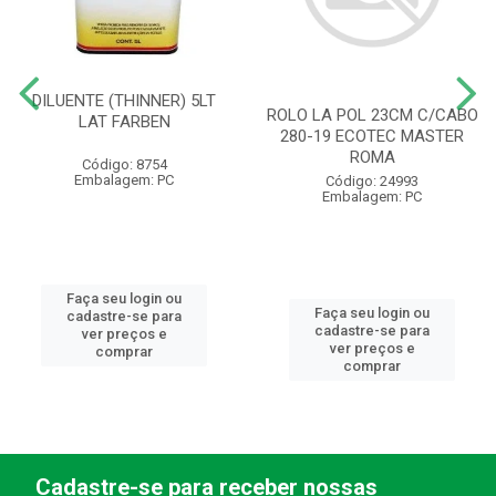
DILUENTE (THINNER) 5LT
ROLO LA POL 23CM C/CABO
LAT FARBEN
280-19 ECOTEC MASTER
ROMA
Código: 8754
Embalagem: PC
Código: 24993
Embalagem: PC
Faça seu login ou
Faça seu login ou
cadastre-se para
cadastre-se para
ver preços e
ver preços e
comprar
comprar
Cadastre-se para receber nossas