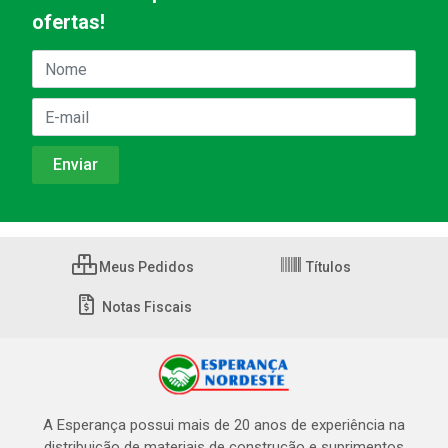
ofertas!
Meus Pedidos
Títulos
Notas Fiscais
A Esperança possui mais de 20 anos de experiência na
distribuição de materiais de construção e suprimentos