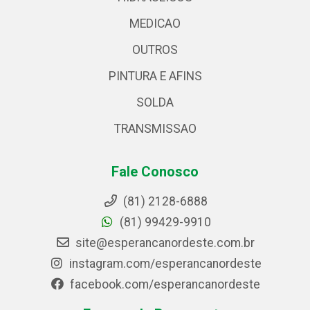
MEDICAO
OUTROS
PINTURA E AFINS
SOLDA
TRANSMISSAO
Fale Conosco
(81) 2128-6888
(81) 99429-9910
site@esperancanordeste.com.br
instagram.com/esperancanordeste
facebook.com/esperancanordeste