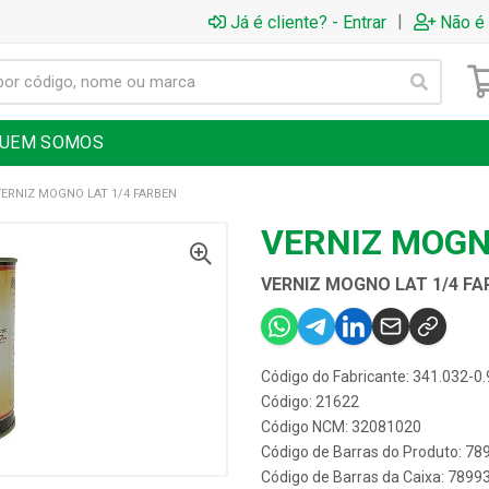
|
Já é cliente? - Entrar
Não é 
UEM SOMOS
VERNIZ MOGNO LAT 1/4 FARBEN
VERNIZ MOGN
VERNIZ MOGNO LAT 1/4 FA
Código do Fabricante: 341.032-0.
Código: 21622
Código NCM: 32081020
Código de Barras do Produto: 7
Código de Barras da Caixa: 789