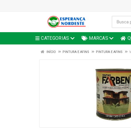
CATEGORIAS
MARCAS
Q
INÍCIO
PINTURA E AFINS
PINTURA E AFINS