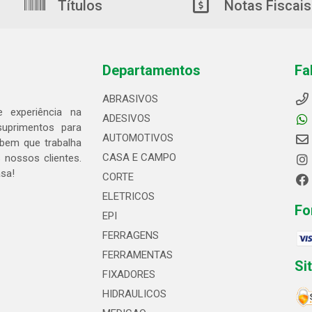
Títulos
Notas Fiscais
Departamentos
Fa
ABRASIVOS
 experiência na
ADESIVOS
suprimentos para
AUTOMOTIVOS
bem que trabalha
CASA E CAMPO
 nossos clientes.
asa!
CORTE
ELETRICOS
Fo
EPI
FERRAGENS
FERRAMENTAS
Si
FIXADORES
HIDRAULICOS