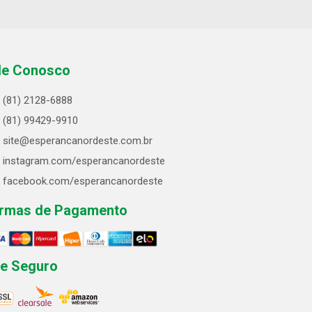
le Conosco
(81) 2128-6888
(81) 99429-9910
site@esperancanordeste.com.br
instagram.com/esperancanordeste
facebook.com/esperancanordeste
rmas de Pagamento
te Seguro