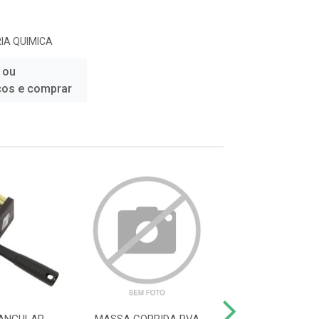
IA QUIMICA
 ou
ços e comprar