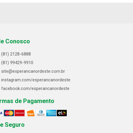
le Conosco
(81) 2128-6888
(81) 99429-9910
site@esperancanordeste.com.br
instagram.com/esperancanordeste
facebook.com/esperancanordeste
rmas de Pagamento
te Seguro