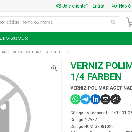
|
Já é cliente? - Entrar
Não é 
UEM SOMOS
VERNIZ POLIMAR ACETINADO LAT 1/4 FARBEN
VERNIZ POLI
1/4 FARBEN
VERNIZ POLIMAR ACETINAD
Código do Fabricante: 341.031-0.
Código: 22532
Código NCM: 32081020