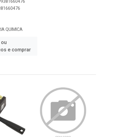
899381660476
9381660476
IA QUIMICA
 ou
ços e comprar