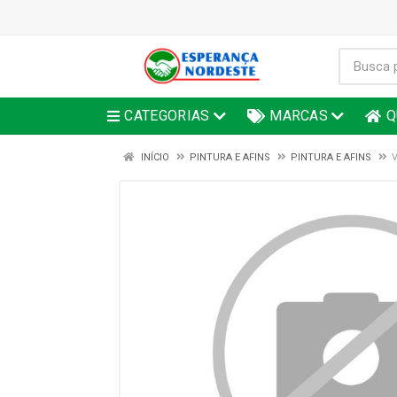
CATEGORIAS
MARCAS
Q
INÍCIO
PINTURA E AFINS
PINTURA E AFINS