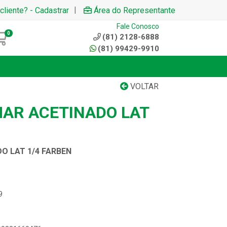
|
cliente? - Cadastrar
Área do Representante
Fale Conosco
0
(81) 2128-6888
(81) 99429-9910
VOLTAR
MAR ACETINADO LAT
O LAT 1/4 FARBEN
9