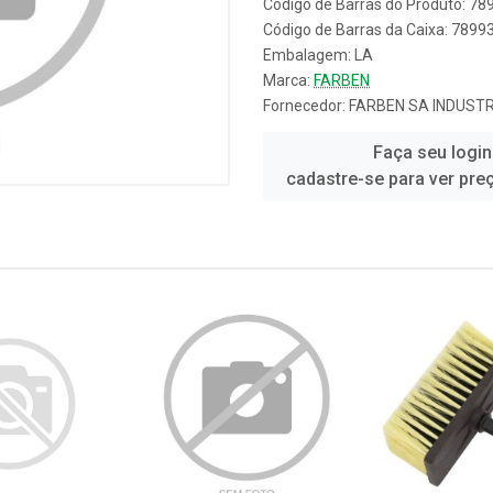
Código de Barras do Produto: 7
Código de Barras da Caixa: 789
Embalagem: LA
Marca:
FARBEN
Fornecedor:
FARBEN SA INDUSTR
Faça seu login
cadastre-se para ver pre