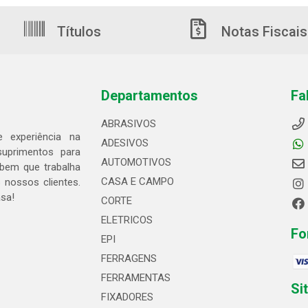
Títulos
Notas Fiscais
Departamentos
Fa
ABRASIVOS
 experiência na
ADESIVOS
suprimentos para
AUTOMOTIVOS
bem que trabalha
CASA E CAMPO
 nossos clientes.
asa!
CORTE
ELETRICOS
Fo
EPI
FERRAGENS
FERRAMENTAS
Si
FIXADORES