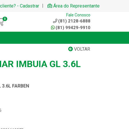
|
cliente? - Cadastrar
Área do Representante
Fale Conosco
0
(81) 2128-6888
(81) 99429-9910
VOLTAR
AR IMBUIA GL 3.6L
 3.6L FARBEN
6