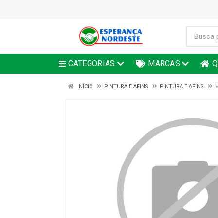
CATEGORIAS
MARCAS
Q
INÍCIO
PINTURA E AFINS
PINTURA E AFINS
V