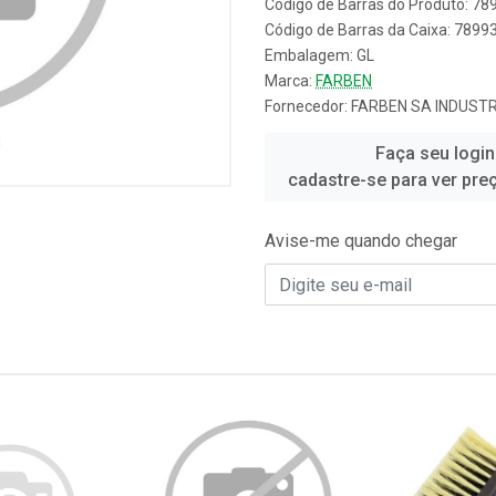
Código de Barras do Produto: 7
Código de Barras da Caixa: 789
Embalagem: GL
Marca:
FARBEN
Fornecedor:
FARBEN SA INDUSTR
Faça seu login
cadastre-se para ver pre
Avise-me quando chegar