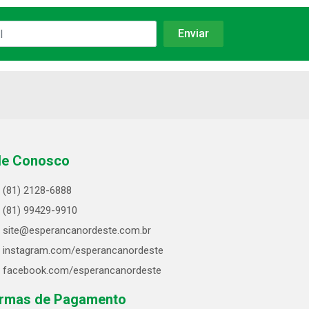
le Conosco
(81) 2128-6888
(81) 99429-9910
site@esperancanordeste.com.br
instagram.com/esperancanordeste
facebook.com/esperancanordeste
rmas de Pagamento