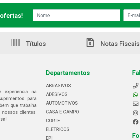
ofertas!
Títulos
Notas Fiscais
Departamentos
Fa
ABRASIVOS
 experiência na
ADESIVOS
suprimentos para
AUTOMOTIVOS
bem que trabalha
CASA E CAMPO
 nossos clientes.
asa!
CORTE
ELETRICOS
Fo
EPI