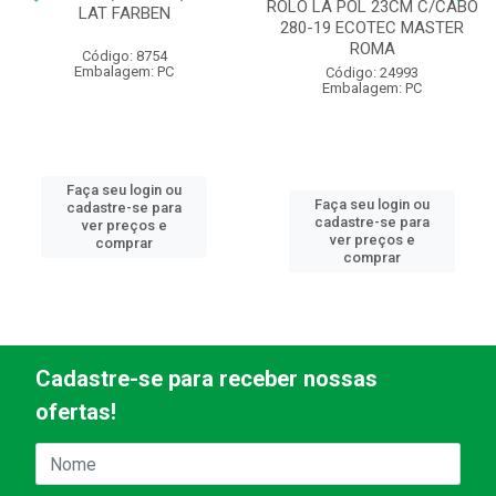
ROLO LA POL 23CM C/CABO
LAT FARBEN
280-19 ECOTEC MASTER
ROMA
Código: 8754
Embalagem: PC
Código: 24993
Embalagem: PC
Faça seu login ou
Faça seu login ou
cadastre-se para
cadastre-se para
ver preços e
ver preços e
comprar
comprar
Cadastre-se para receber nossas
ofertas!