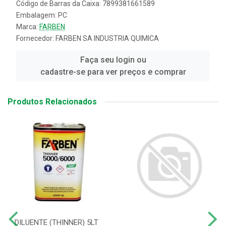
Código de Barras da Caixa: 7899381661589
Embalagem: PC
Marca:
FARBEN
Fornecedor:
FARBEN SA INDUSTRIA QUIMICA
Faça seu login ou
cadastre-se para ver preços e comprar
Produtos Relacionados
DILUENTE (THINNER) 5LT