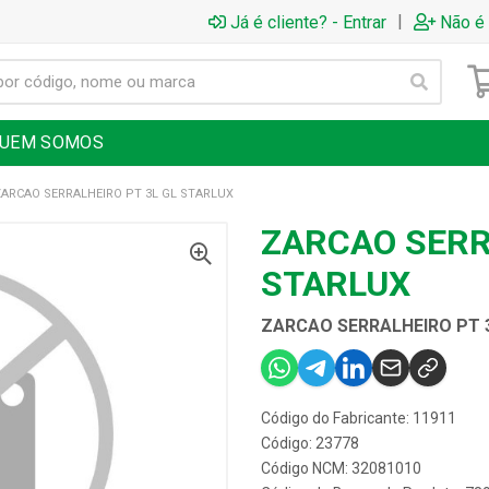
|
Já é cliente? - Entrar
Não é 
UEM SOMOS
ZARCAO SERRALHEIRO PT 3L GL STARLUX
ZARCAO SERR
STARLUX
ZARCAO SERRALHEIRO PT 
Código do Fabricante: 11911
Código: 23778
Código NCM: 32081010