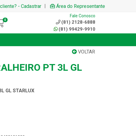
|
cliente? - Cadastrar
Área do Representante
Fale Conosco
0
(81) 2128-6888
(81) 99429-9910
VOLTAR
ALHEIRO PT 3L GL
3L GL STARLUX