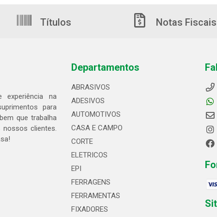
Títulos
Notas Fiscais
Departamentos
Fa
ABRASIVOS
 experiência na
ADESIVOS
suprimentos para
AUTOMOTIVOS
bem que trabalha
CASA E CAMPO
 nossos clientes.
asa!
CORTE
ELETRICOS
Fo
EPI
FERRAGENS
FERRAMENTAS
Si
FIXADORES