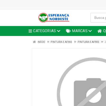
CATEGORIAS
MARCAS
Q
INÍCIO
PINTURA E AFINS
PINTURA E AFINS