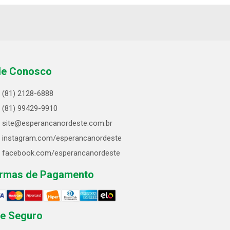
le Conosco
(81) 2128-6888
(81) 99429-9910
site@esperancanordeste.com.br
instagram.com/esperancanordeste
facebook.com/esperancanordeste
rmas de Pagamento
te Seguro