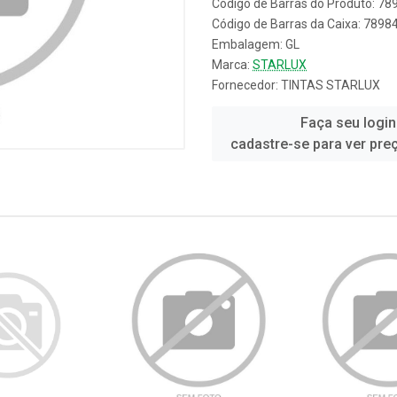
Código de Barras do Produto: 7
Código de Barras da Caixa: 789
Embalagem: GL
Marca:
STARLUX
Fornecedor:
TINTAS STARLUX
Faça seu login
cadastre-se para ver pre