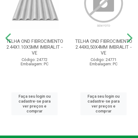
TELHA OND FIBROCIMENTO
TELHA OND FIBROCIMENTO
2.44X1.10X5MM IMBRALIT -
2.44X0,50X4MM IMBRALIT -
VE
VE
Código: 24772
Código: 24771
Embalagem: PC
Embalagem: PC
Faça seu login ou
Faça seu login ou
cadastre-se para
cadastre-se para
ver preços e
ver preços e
comprar
comprar