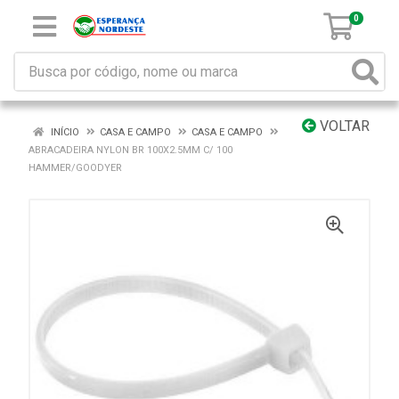
0
VOLTAR
INÍCIO
CASA E CAMPO
CASA E CAMPO
ABRACADEIRA NYLON BR 100X2.5MM C/ 100
HAMMER/GOODYER