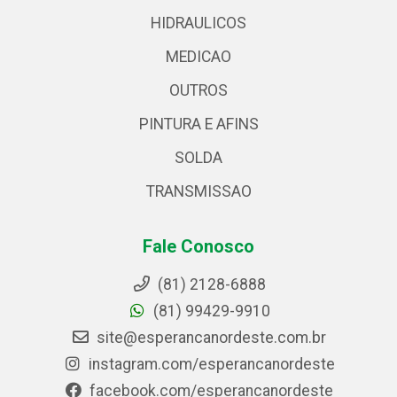
HIDRAULICOS
MEDICAO
OUTROS
PINTURA E AFINS
SOLDA
TRANSMISSAO
Fale Conosco
(81) 2128-6888
(81) 99429-9910
site@esperancanordeste.com.br
instagram.com/esperancanordeste
facebook.com/esperancanordeste