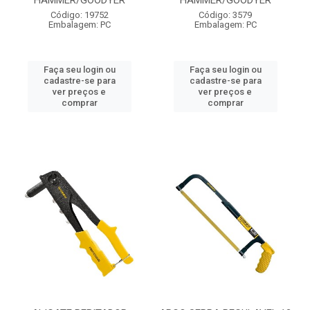
HAMMER/GOODYER
HAMMER/GOODYER
Código: 19752
Código: 3579
Embalagem: PC
Embalagem: PC
Faça seu login ou
Faça seu login ou
cadastre-se para
cadastre-se para
ver preços e
ver preços e
comprar
comprar