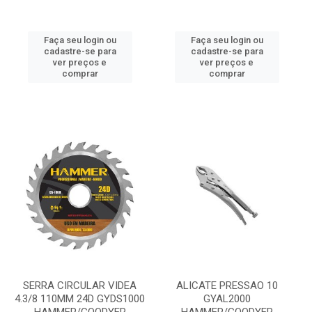
Faça seu login ou
Faça seu login ou
cadastre-se para
cadastre-se para
ver preços e
ver preços e
comprar
comprar
SERRA CIRCULAR VIDEA
ALICATE PRESSAO 10
4.3/8 110MM 24D GYDS1000
GYAL2000