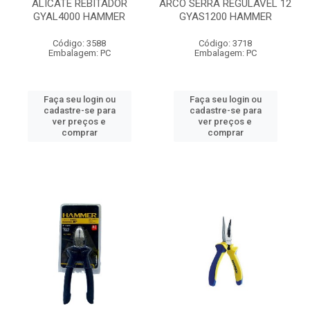
ALICATE REBITADOR
ARCO SERRA REGULAVEL 12
GYAL4000 HAMMER
GYAS1200 HAMMER
Código: 3588
Código: 3718
Embalagem: PC
Embalagem: PC
Faça seu login ou
Faça seu login ou
cadastre-se para
cadastre-se para
ver preços e
ver preços e
comprar
comprar