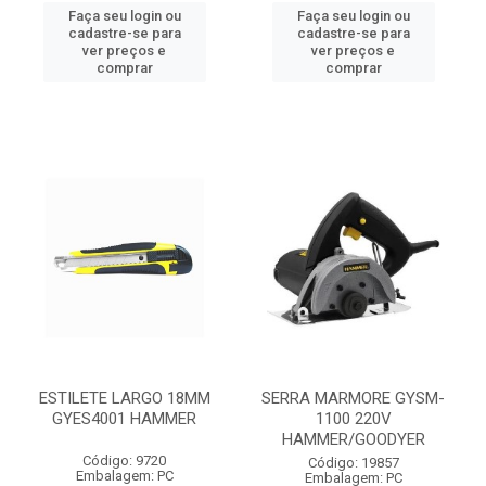
Faça seu login ou
Faça seu login ou
cadastre-se para
cadastre-se para
ver preços e
ver preços e
comprar
comprar
ESTILETE LARGO 18MM
SERRA MARMORE GYSM-
GYES4001 HAMMER
1100 220V
HAMMER/GOODYER
Código: 9720
Código: 19857
Embalagem: PC
Embalagem: PC