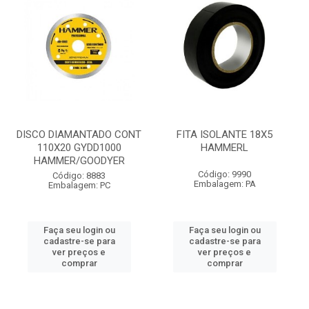
DISCO DIAMANTADO CONT
FITA ISOLANTE 18X5
110X20 GYDD1000
HAMMERL
HAMMER/GOODYER
Código: 9990
Código: 8883
Embalagem: PA
Embalagem: PC
Faça seu login ou
Faça seu login ou
cadastre-se para
cadastre-se para
ver preços e
ver preços e
comprar
comprar