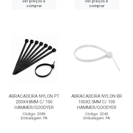
ver preços e
ver preços e
comprar
comprar
ABRACADEIRA NYLON PT
ABRACADEIRA NYLON BR
200X4.8MM C/ 100
100X2.5MM C/ 100
HAMMER/GOODYER
HAMMER/GOODYER
Código: 3283
Código: 3243
Embalagem: PA
Embalagem: PA