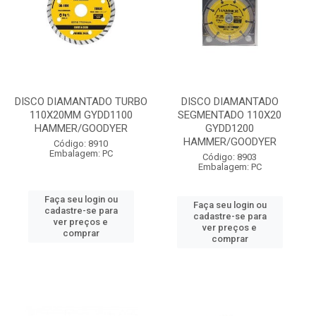
DISCO DIAMANTADO TURBO
DISCO DIAMANTADO
110X20MM GYDD1100
SEGMENTADO 110X20
HAMMER/GOODYER
GYDD1200
HAMMER/GOODYER
Código: 8910
Embalagem: PC
Código: 8903
Embalagem: PC
Faça seu login ou
Faça seu login ou
cadastre-se para
cadastre-se para
ver preços e
ver preços e
comprar
comprar