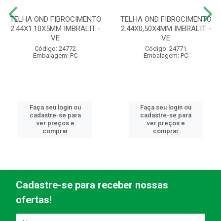
TELHA OND FIBROCIMENTO
TELHA OND FIBROCIMENTO
2.44X1.10X5MM IMBRALIT -
2.44X0,50X4MM IMBRALIT -
VE
VE
Código: 24772
Código: 24771
Embalagem: PC
Embalagem: PC
Faça seu login ou
Faça seu login ou
cadastre-se para
cadastre-se para
ver preços e
ver preços e
comprar
comprar
Cadastre-se para receber nossas
ofertas!