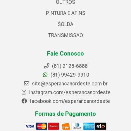
OUTROS
PINTURA E AFINS
SOLDA
TRANSMISSAO
Fale Conosco
(81) 2128-6888
(81) 99429-9910
site@esperancanordeste.com.br
instagram.com/esperancanordeste
facebook.com/esperancanordeste
Formas de Pagamento