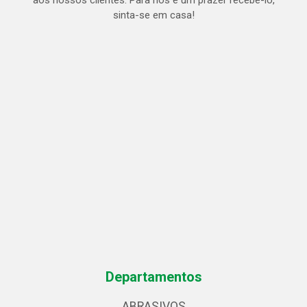
aos nossos clientes. Para nós é um prazer recebe-lo,
sinta-se em casa!
Departamentos
ABRASIVOS