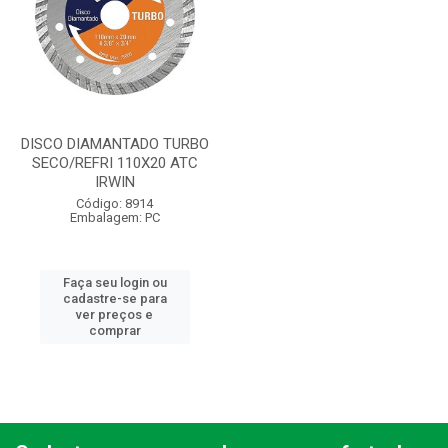
DISCO DIAMANTADO TURBO
SECO/REFRI 110X20 ATC
IRWIN
Código: 8914
Embalagem: PC
Faça seu login ou
cadastre-se para
ver preços e
comprar