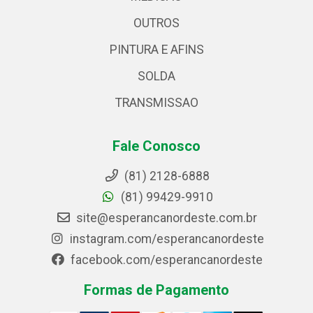
OUTROS
PINTURA E AFINS
SOLDA
TRANSMISSAO
Fale Conosco
(81) 2128-6888
(81) 99429-9910
site@esperancanordeste.com.br
instagram.com/esperancanordeste
facebook.com/esperancanordeste
Formas de Pagamento