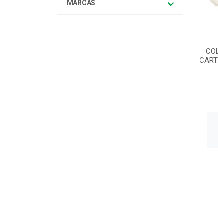
MARCAS
CO
CART 