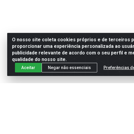
O nosso site coleta cookies próprios e de terceiros 
proporcionar uma experiência personalizada ao usuár
publicidade relevante de acordo com o seu perfil e m
qualidade do nosso site.
Aceitar
Negar não essenciais
Preferências d