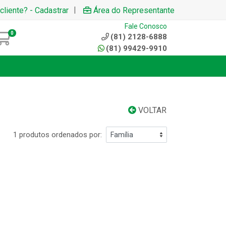
|
cliente? - Cadastrar
Área do Representante
Fale Conosco
0
(81) 2128-6888
(81) 99429-9910
VOLTAR
1 produtos ordenados por: