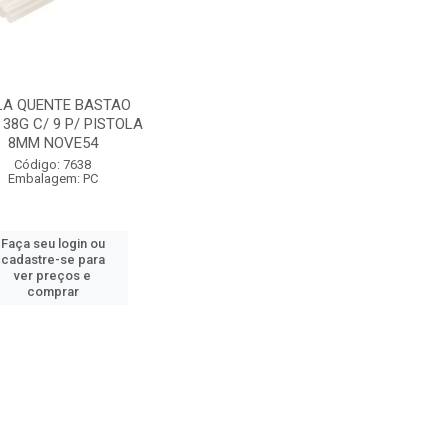
LA QUENTE BASTAO
38G C/ 9 P/ PISTOLA
8MM NOVE54
Código: 7638
Embalagem: PC
Faça seu login ou
cadastre-se para
ver preços e
comprar