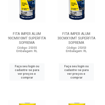
FITA IMPER ALUM
FITA IMPER ALUM
90CMX10MT SUPERFITA
30CMX10MT SUPERFITA
SOPREMA
SOPREMA
Código: 25355
Código: 25353
Embalagem: RL
Embalagem: RL
Faça seu login ou
Faça seu login ou
cadastre-se para
cadastre-se para
ver preços e
ver preços e
comprar
comprar