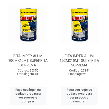
FITA IMPER ALUM
FITA IMPER ALUM
10CMX10MT SUPERFITA
15CMX10MT SUPERFITA
SOPREMA
SOPREMA
Código: 25350
Código: 25351
Embalagem: RL
Embalagem: RL
Faça seu login ou
Faça seu login ou
cadastre-se para
cadastre-se para
ver preços e
ver preços e
comprar
comprar