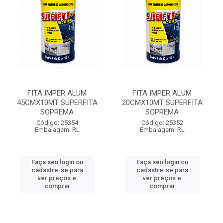
FITA IMPER ALUM
FITA IMPER ALUM
45CMX10MT SUPERFITA
20CMX10MT SUPERFITA
SOPREMA
SOPREMA
Código: 25354
Código: 25352
Embalagem: RL
Embalagem: RL
Faça seu login ou
Faça seu login ou
cadastre-se para
cadastre-se para
ver preços e
ver preços e
comprar
comprar