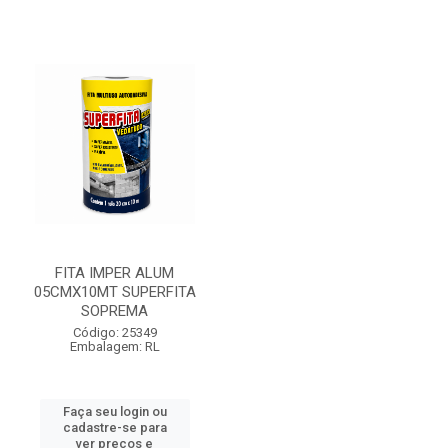
FITA IMPER ALUM
05CMX10MT SUPERFITA
SOPREMA
Código: 25349
Embalagem: RL
Faça seu login ou
cadastre-se para
ver preços e