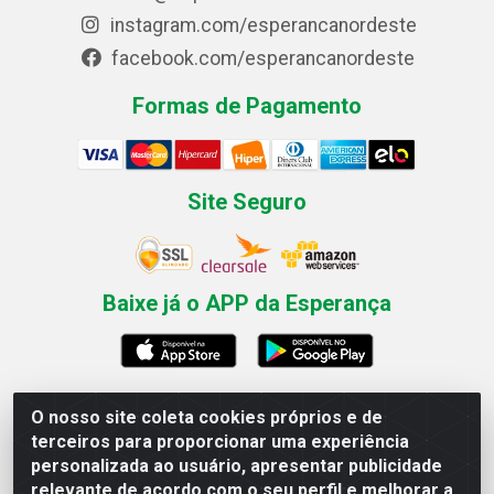
instagram.com/esperancanordeste
facebook.com/esperancanordeste
Formas de Pagamento
Site Seguro
Baixe já o APP da Esperança
O nosso site coleta cookies próprios e de
Esperança Nordeste - Rua Professor Caldas Filho, 291 -
terceiros para proporcionar uma experiência
Estância - Recife / PE CEP: 50771-335 - CNPJ
personalizada ao usuário, apresentar publicidade
03.666.136/0001-23
relevante de acordo com o seu perfil e melhorar a