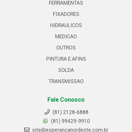
FERRAMENTAS
FIXADORES
HIDRAULICOS
MEDICAO
OUTROS
PINTURA E AFINS
SOLDA
TRANSMISSAO
Fale Conosco
(81) 2128-6888
(81) 99429-9910
site@esperancanordeste.com.br