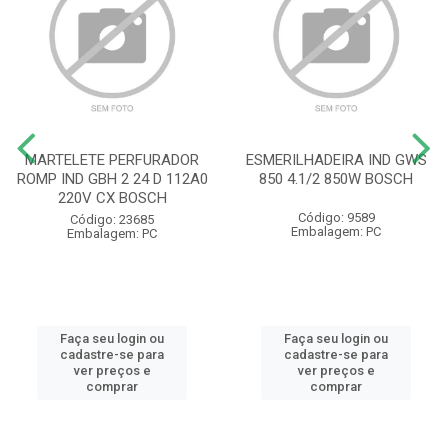
MARTELETE PERFURADOR
ESMERILHADEIRA IND GWS
ROMP IND GBH 2 24 D 112A0
850 4.1/2 850W BOSCH
220V CX BOSCH
Código: 9589
Código: 23685
Embalagem: PC
Embalagem: PC
Faça seu login ou
Faça seu login ou
cadastre-se para
cadastre-se para
ver preços e
ver preços e
comprar
comprar