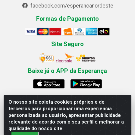
facebook.com/esperancanordeste
Formas de Pagamento
Site Seguro
Baixe já o APP da Esperança
O nosso site coleta cookies próprios e de
Esperança Nordeste - Rua Professor Caldas Filho, 291 -
terceiros para proporcionar uma experiência
Estância - Recife / PE CEP: 50771-335 - CNPJ
personalizada ao usuário, apresentar publicidade
03.666.136/0001-23
relevante de acordo com o seu perfil e melhorar a
qualidade do nosso site.