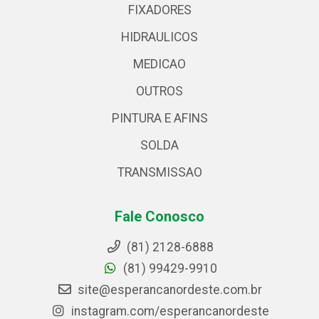
FIXADORES
HIDRAULICOS
MEDICAO
OUTROS
PINTURA E AFINS
SOLDA
TRANSMISSAO
Fale Conosco
(81) 2128-6888
(81) 99429-9910
site@esperancanordeste.com.br
instagram.com/esperancanordeste