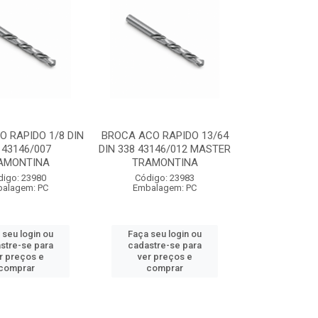
 RAPIDO 1/8 DIN
BROCA ACO RAPIDO 13/64
 43146/007
DIN 338 43146/012 MASTER
AMONTINA
TRAMONTINA
digo: 23980
Código: 23983
alagem: PC
Embalagem: PC
 seu login ou
Faça seu login ou
stre-se para
cadastre-se para
r preços e
ver preços e
comprar
comprar