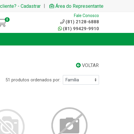
|
cliente? - Cadastrar
Área do Representante
Fale Conosco
0
(81) 2128-6888
(81) 99429-9910
VOLTAR
51 produtos ordenados por: