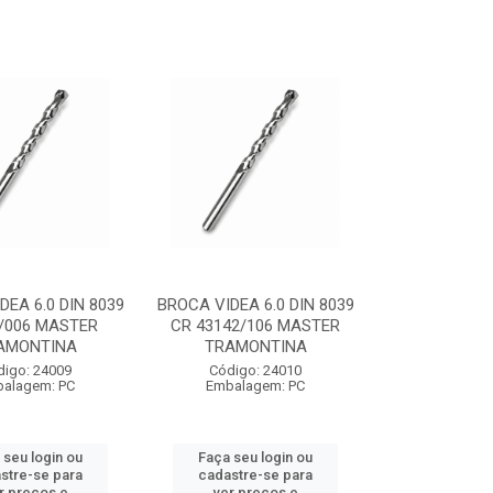
DEA 6.0 DIN 8039
BROCA VIDEA 6.0 DIN 8039
/006 MASTER
CR 43142/106 MASTER
AMONTINA
TRAMONTINA
digo: 24009
Código: 24010
alagem: PC
Embalagem: PC
 seu login ou
Faça seu login ou
stre-se para
cadastre-se para
r preços e
ver preços e