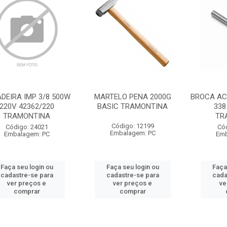
DEIRA IMP 3/8 500W
MARTELO PENA 2000G
BROCA ACO
220V 42362/220
BASIC TRAMONTINA
338
TRAMONTINA
TR
Código: 12199
Código: 24021
Có
Embalagem: PC
Embalagem: PC
Emb
Faça seu login ou
Faça seu login ou
Faça
cadastre-se para
cadastre-se para
cada
ver preços e
ver preços e
ve
comprar
comprar