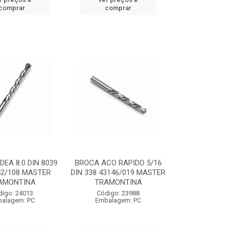
comprar
comprar
DEA 8.0 DIN 8039
BROCA ACO RAPIDO 5/16
42/108 MASTER
DIN 338 43146/019 MASTER
AMONTINA
TRAMONTINA
digo: 24013
Código: 23988
alagem: PC
Embalagem: PC