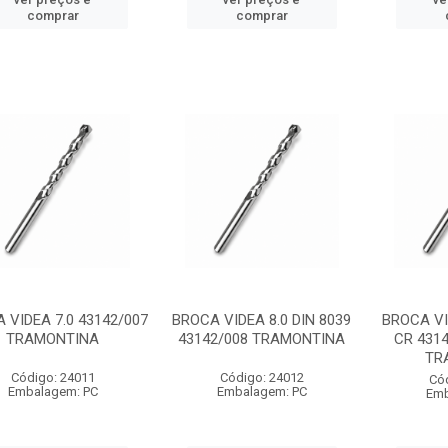
comprar
comprar
 VIDEA 7.0 43142/007
BROCA VIDEA 8.0 DIN 8039
BROCA VI
TRAMONTINA
43142/008 TRAMONTINA
CR 431
TR
Código: 24011
Código: 24012
Có
Embalagem: PC
Embalagem: PC
Emb