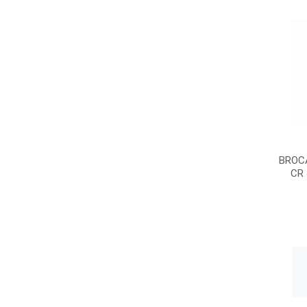
BROCA
CR 