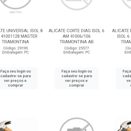
TE UNIVERSAL ISOL 8
ALICATE CORTE DIAG ISOL 6
ALICATE 
 41001128 MASTER
AM 41006/106
ISOL 6
TRAMONTINA
TRAMONTINA AB
TRA
Código: 29195
Código: 25577
Có
Embalagem: PC
Embalagem: PC
Emb
Faça seu login ou
Faça seu login ou
Faça
cadastre-se para
cadastre-se para
cada
ver preços e
ver preços e
ve
comprar
comprar