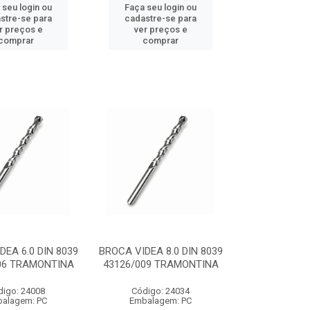
 seu login ou
Faça seu login ou
stre-se para
cadastre-se para
r preços e
ver preços e
comprar
comprar
DEA 6.0 DIN 8039
BROCA VIDEA 8.0 DIN 8039
06 TRAMONTINA
43126/009 TRAMONTINA
digo: 24008
Código: 24034
alagem: PC
Embalagem: PC