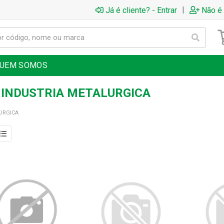
|
Já é cliente? - Entrar
Não é 
UEM SOMOS
 INDUSTRIA METALURGICA
URGICA