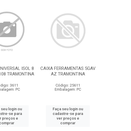
NIVERSAL ISOL 8
CAIXA FERRAMENTAS 5GAV
108 TRAMONTINA
AZ TRAMONTINA
digo: 3611
Código: 25611
alagem: PC
Embalagem: PC
 seu login ou
Faça seu login ou
stre-se para
cadastre-se para
r preços e
ver preços e
comprar
comprar