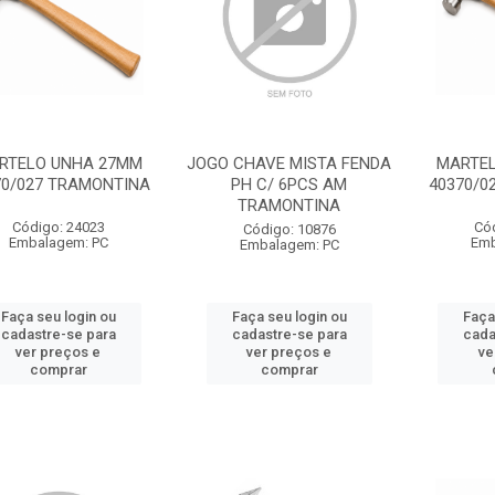
RTELO UNHA 27MM
JOGO CHAVE MISTA FENDA
MARTE
70/027 TRAMONTINA
PH C/ 6PCS AM
40370/0
TRAMONTINA
Código: 24023
Có
Código: 10876
Embalagem: PC
Emb
Embalagem: PC
Faça seu login ou
Faça seu login ou
Faça
cadastre-se para
cadastre-se para
cada
ver preços e
ver preços e
ve
comprar
comprar