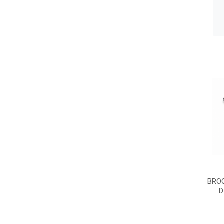
BROC
D