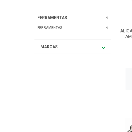
FERRAMENTAS
9
FERRAMENTAS
9
ALICA
AM
MARCAS