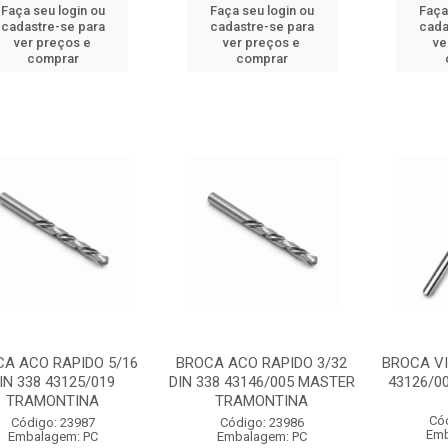
Faça seu login ou
Faça seu login ou
Faça
cadastre-se para
cadastre-se para
cada
ver preços e
ver preços e
ve
comprar
comprar
A ACO RAPIDO 5/16
BROCA ACO RAPIDO 3/32
BROCA VI
IN 338 43125/019
DIN 338 43146/005 MASTER
43126/0
TRAMONTINA
TRAMONTINA
Có
Código: 23987
Código: 23986
Emb
Embalagem: PC
Embalagem: PC