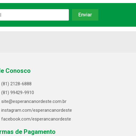
le Conosco
(81) 2128-6888
(81) 99429-9910
site@esperancanordeste.com.br
instagram.com/esperancanordeste
facebook.com/esperancanordeste
rmas de Pagamento