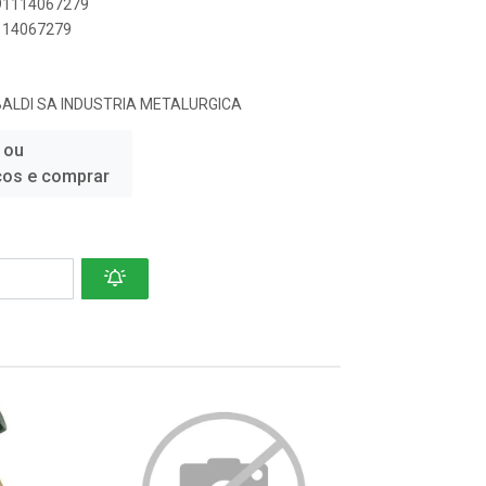
891114067279
1114067279
ALDI SA INDUSTRIA METALURGICA
 ou
ços e comprar