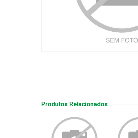
Produtos Relacionados