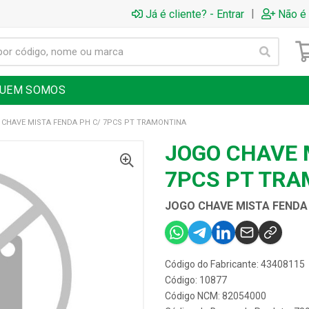
|
Já é cliente? - Entrar
Não é 
UEM SOMOS
 CHAVE MISTA FENDA PH C/ 7PCS PT TRAMONTINA
JOGO CHAVE 
7PCS PT TRA
JOGO CHAVE MISTA FENDA
Código do Fabricante: 43408115
Código: 10877
Código NCM: 82054000