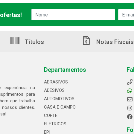
ofertas!
Títulos
Notas Fiscais
Departamentos
Fa
ABRASIVOS
 experiência na
ADESIVOS
suprimentos para
AUTOMOTIVOS
bem que trabalha
CASA E CAMPO
 nossos clientes.
asa!
CORTE
ELETRICOS
Fo
EPI