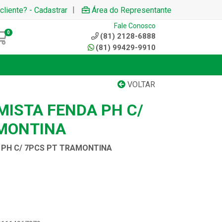
|
cliente? - Cadastrar
Área do Representante
Fale Conosco
0
(81) 2128-6888
(81) 99429-9910
VOLTAR
MISTA FENDA PH C/
MONTINA
 PH C/ 7PCS PT TRAMONTINA