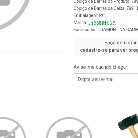
Código de Barras do Produto: 7
Código de Barras da Caixa: 789
Embalagem: PC
Marca:
TRAMONTINA
Fornecedor:
TRAMONTINA GARIB
Faça seu login
cadastre-se para ver pre
Avise-me quando chegar