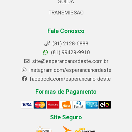
SOLDA
TRANSMISSAO
Fale Conosco
(81) 2128-6888
(81) 99429-9910
site@esperancanordeste.com.br
instagram.com/esperancanordeste
facebook.com/esperancanordeste
Formas de Pagamento
Site Seguro