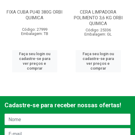
FIXA CUBA PU40 380G ORBI
CERA LIMPADORA
QUIMICA
POLIMENTO 3,6 KG ORBI
QUIMICA
Código: 27999
Código: 25336
Embalagem: TB
Embalagem: GL
Faça seu login ou
Faça seu login ou
cadastre-se para
cadastre-se para
ver preços e
ver preços e
comprar
comprar
Cadastre-se para receber nossas ofertas!