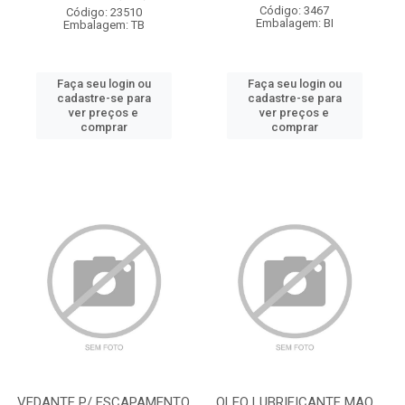
Código: 3467
Código: 23510
Embalagem: BI
Embalagem: TB
Faça seu login ou
Faça seu login ou
cadastre-se para
cadastre-se para
ver preços e
ver preços e
comprar
comprar
VEDANTE P/ ESCAPAMENTO
OLEO LUBRIFICANTE MAQ