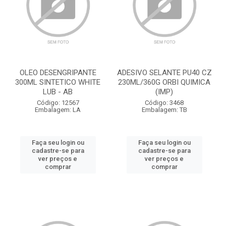
OLEO DESENGRIPANTE
ADESIVO SELANTE PU40 CZ
300ML SINTETICO WHITE
230ML/360G ORBI QUIMICA
LUB - AB
(IMP)
Código: 12567
Código: 3468
Embalagem: LA
Embalagem: TB
Faça seu login ou
Faça seu login ou
cadastre-se para
cadastre-se para
ver preços e
ver preços e
comprar
comprar