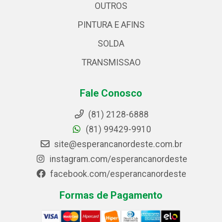
OUTROS
PINTURA E AFINS
SOLDA
TRANSMISSAO
Fale Conosco
(81) 2128-6888
(81) 99429-9910
site@esperancanordeste.com.br
instagram.com/esperancanordeste
facebook.com/esperancanordeste
Formas de Pagamento