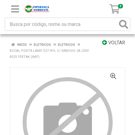
0
VOLTAR
INÍCIO
ELETRICOS
ELETRICOS
BOCAL PORTA LAMP E27 NYL C/ RABICHO 2A 220V
8225 FERTAK (IMP)