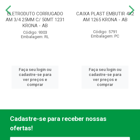
ELETRODUTO CORRUGADO
CAIXA PLAST EMBUTIR 4X2
AM 3/4 25MM C/ 50MT 1231
AM 1265 KRONA - AB
KRONA - AB
Código: 5791
Código: 9303
Embalagem: PC
Embalagem: RL
Faça seu login ou
Faça seu login ou
cadastre-se para
cadastre-se para
ver preços e
ver preços e
comprar
comprar
Cadastre-se para receber nossas
ofertas!