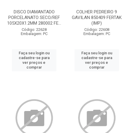
DISCO DIAMANTADO
COLHER PEDREIRO 9
PORCELANATO SECO/REF
GAVILAN 850409 FERTAK
105X20X1.2MM 280002 FE...
(IMP)
Código: 22628
Código: 22608
Embalagem: PC
Embalagem: PC
Faça seu login ou
Faça seu login ou
cadastre-se para
cadastre-se para
ver preços e
ver preços e
comprar
comprar