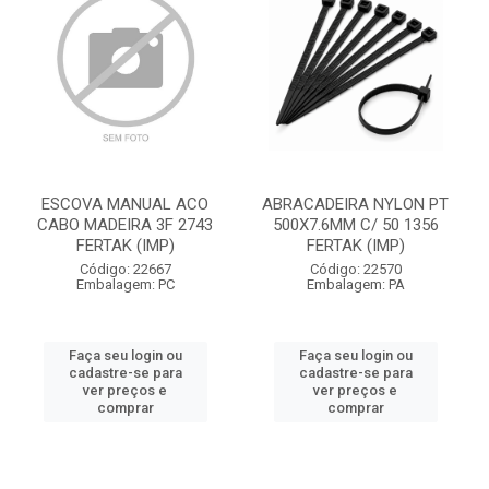
ESCOVA MANUAL ACO
ABRACADEIRA NYLON PT
CABO MADEIRA 3F 2743
500X7.6MM C/ 50 1356
FERTAK (IMP)
FERTAK (IMP)
Código: 22667
Código: 22570
Embalagem: PC
Embalagem: PA
Faça seu login ou
Faça seu login ou
cadastre-se para
cadastre-se para
ver preços e
ver preços e
comprar
comprar