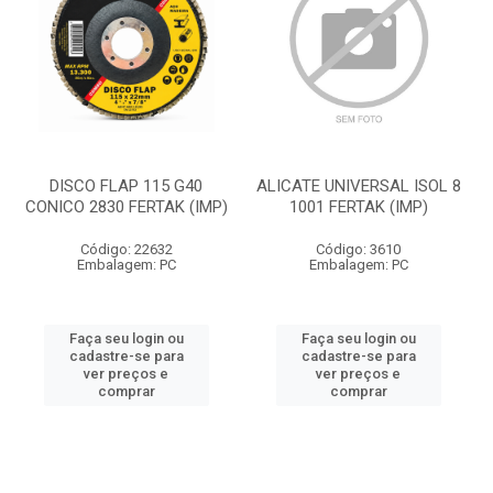
DISCO FLAP 115 G40
ALICATE UNIVERSAL ISOL 8
CONICO 2830 FERTAK (IMP)
1001 FERTAK (IMP)
Código: 22632
Código: 3610
Embalagem: PC
Embalagem: PC
Faça seu login ou
Faça seu login ou
cadastre-se para
cadastre-se para
ver preços e
ver preços e
comprar
comprar