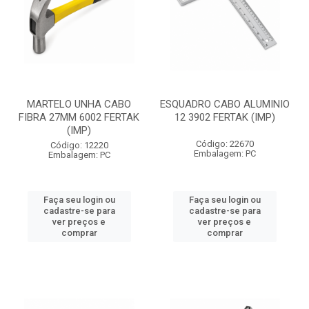
MARTELO UNHA CABO
ESQUADRO CABO ALUMINIO
FIBRA 27MM 6002 FERTAK
12 3902 FERTAK (IMP)
(IMP)
Código: 22670
Código: 12220
Embalagem: PC
Embalagem: PC
Faça seu login ou
Faça seu login ou
cadastre-se para
cadastre-se para
ver preços e
ver preços e
comprar
comprar