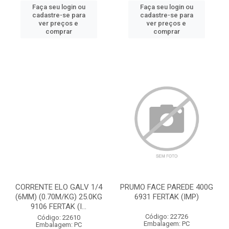
Faça seu login ou
Faça seu login ou
cadastre-se para
cadastre-se para
ver preços e
ver preços e
comprar
comprar
CORRENTE ELO GALV 1/4
PRUMO FACE PAREDE 400G
(6MM) (0.70M/KG) 25.0KG
6931 FERTAK (IMP)
9106 FERTAK (I...
Código: 22726
Código: 22610
Embalagem: PC
Embalagem: PC