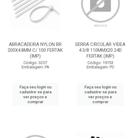
ABRACADEIRA NYLON BR
SERRA CIRCULAR VIDEA
200X4.8MM C/ 100 FERTAK
4.3/8 110MMX20 24D
(IMP)
FERTAK (IMP)
Código: 3257
Código: 19753
Embalagem: PA
Embalagem: PC
Faça seu login ou
Faça seu login ou
cadastre-se para
cadastre-se para
ver preços e
ver preços e
comprar
comprar