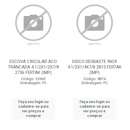
ESCOVA CIRCULAR ACO
DISCO DESBASTE INOX
TRANCADA 4.1/2X1/2X7/8
4.1/2X1/4X7/8 2815 FERTAK
2736 FERTAK (IMP)
(IMP)
Código: 22663
Código: 8874
Embalagem: PC
Embalagem: PC
Faça seu login ou
Faça seu login ou
cadastre-se para
cadastre-se para
ver preços e
ver preços e
comprar
comprar