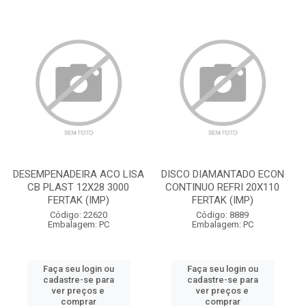
DESEMPENADEIRA ACO LISA
DISCO DIAMANTADO ECON
CB PLAST 12X28 3000
CONTINUO REFRI 20X110
FERTAK (IMP)
FERTAK (IMP)
Código: 22620
Código: 8889
Embalagem: PC
Embalagem: PC
Faça seu login ou
Faça seu login ou
cadastre-se para
cadastre-se para
ver preços e
ver preços e
comprar
comprar