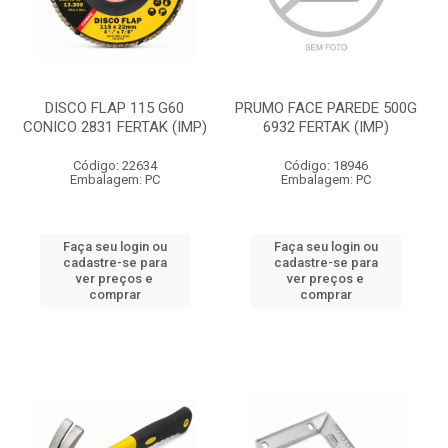
DISCO FLAP 115 G60
PRUMO FACE PAREDE 500G
CONICO 2831 FERTAK (IMP)
6932 FERTAK (IMP)
Código: 22634
Código: 18946
Embalagem: PC
Embalagem: PC
Faça seu login ou
Faça seu login ou
cadastre-se para
cadastre-se para
ver preços e
ver preços e
comprar
comprar