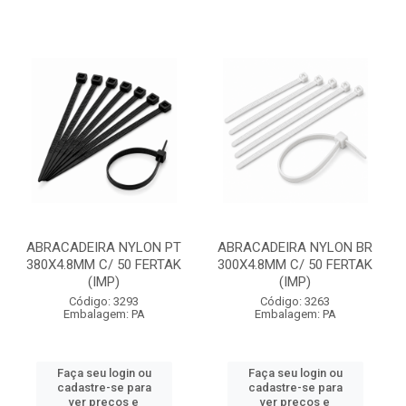
ABRACADEIRA NYLON PT
ABRACADEIRA NYLON BR
380X4.8MM C/ 50 FERTAK
300X4.8MM C/ 50 FERTAK
(IMP)
(IMP)
Código: 3293
Código: 3263
Embalagem: PA
Embalagem: PA
Faça seu login ou
Faça seu login ou
cadastre-se para
cadastre-se para
ver preços e
ver preços e