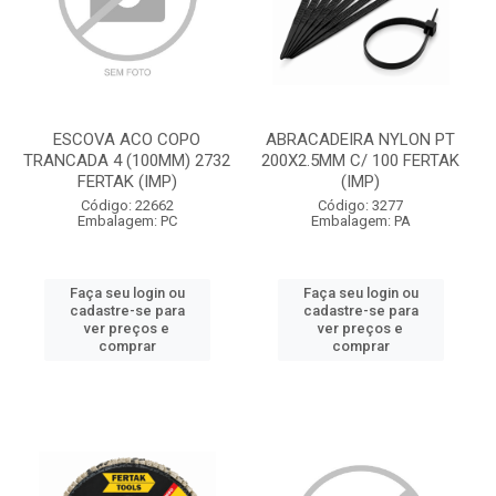
ESCOVA ACO COPO
ABRACADEIRA NYLON PT
TRANCADA 4 (100MM) 2732
200X2.5MM C/ 100 FERTAK
FERTAK (IMP)
(IMP)
Código: 22662
Código: 3277
Embalagem: PC
Embalagem: PA
Faça seu login ou
Faça seu login ou
cadastre-se para
cadastre-se para
ver preços e
ver preços e
comprar
comprar