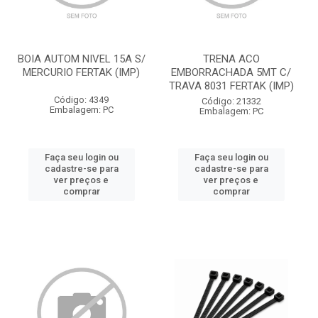
BOIA AUTOM NIVEL 15A S/
TRENA ACO
MERCURIO FERTAK (IMP)
EMBORRACHADA 5MT C/
TRAVA 8031 FERTAK (IMP)
Código: 4349
Código: 21332
Embalagem: PC
Embalagem: PC
Faça seu login ou
Faça seu login ou
cadastre-se para
cadastre-se para
ver preços e
ver preços e
comprar
comprar