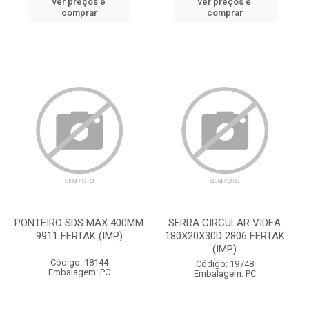
ver preços e
ver preços e
comprar
comprar
PONTEIRO SDS MAX 400MM
SERRA CIRCULAR VIDEA
9911 FERTAK (IMP)
180X20X30D 2806 FERTAK
(IMP)
Código: 18144
Código: 19748
Embalagem: PC
Embalagem: PC