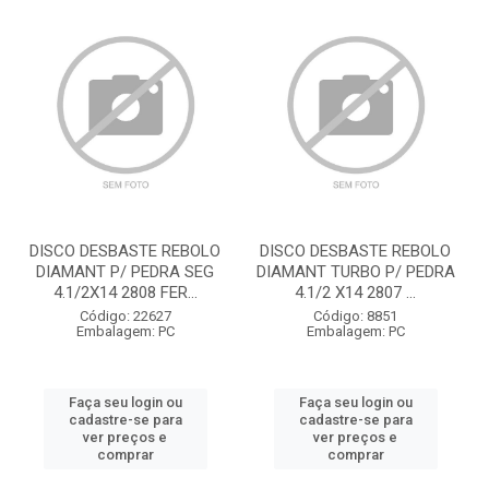
DISCO DESBASTE REBOLO
DISCO DESBASTE REBOLO
DIAMANT P/ PEDRA SEG
DIAMANT TURBO P/ PEDRA
4.1/2X14 2808 FER...
4.1/2 X14 2807 ...
Código: 22627
Código: 8851
Embalagem: PC
Embalagem: PC
Faça seu login ou
Faça seu login ou
cadastre-se para
cadastre-se para
ver preços e
ver preços e
comprar
comprar