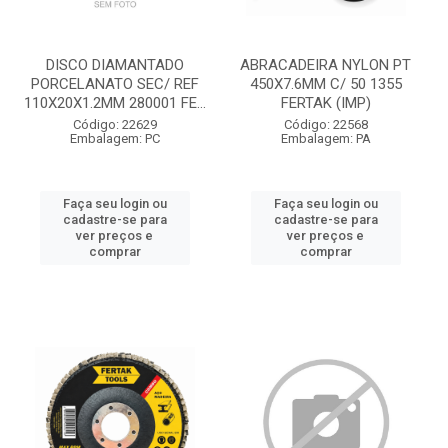
DISCO DIAMANTADO
ABRACADEIRA NYLON PT
PORCELANATO SEC/ REF
450X7.6MM C/ 50 1355
110X20X1.2MM 280001 FE...
FERTAK (IMP)
Código: 22629
Código: 22568
Embalagem: PC
Embalagem: PA
Faça seu login ou
Faça seu login ou
cadastre-se para
cadastre-se para
ver preços e
ver preços e
comprar
comprar