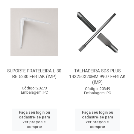
SUPORTE PRATELEIRA L 30
TALHADEIRA SDS PLUS
BR 5230 FERTAK (IMP)
14X250X20MM 9907 FERTAK
(IMP)
Código: 20273
Código: 20349
Embalagem: PC
Embalagem: PC
Faça seu login ou
Faça seu login ou
cadastre-se para
cadastre-se para
ver preços e
ver preços e
comprar
comprar