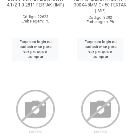
4.1/2 1.0 2811 FERTAK (IMP)
300X4.8MM C/ 50 FERTAK
(IMP)
Código: 22623
Código: 3292
Embalagem: PC
Embalagem: PA
Faça seu login ou
Faça seu login ou
cadastre-se para
cadastre-se para
ver preços e
ver preços e
comprar
comprar