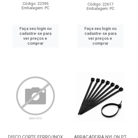
Código: 22595
Código: 22617
Embalagem: PC
Embalagem: PC
Faça seu login ou
Faça seu login ou
cadastre-se para
cadastre-se para
ver preços e
ver preços e
comprar
comprar
DISCO CORTE FERRO/INOX
ABRACADEIRA NYLON PT