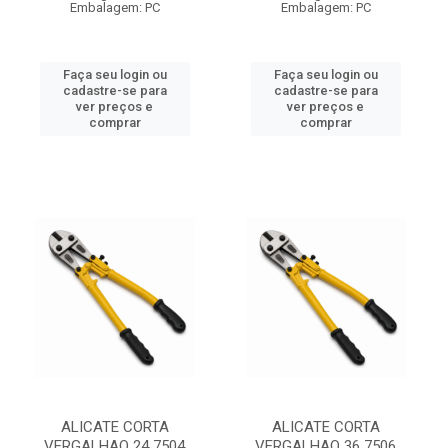
Embalagem: PC
Embalagem: PC
Faça seu login ou
Faça seu login ou
cadastre-se para
cadastre-se para
ver preços e
ver preços e
comprar
comprar
ALICATE CORTA
ALICATE CORTA
VERGALHAO 24 7504
VERGALHAO 36 7506