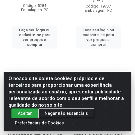
Código: 5284
Código: 19737
Embalagem: PC
Embalagem: PC
Faça seu login ou
Faça seu login ou
cadastre-se para
cadastre-se para
ver preços e
ver preços e
comprar
comprar
O nosso site coleta cookies próprios e de
terceiros para proporcionar uma experiência
personalizada ao usuário, apresentar publicidade
relevante de acordo com o seu perfil e melhorar a
qualidade do nosso site.
Aceitar
Negar não essenciais
Preferências de Cookies