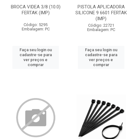
BROCA VIDEA 3/8 (10.0)
PISTOLA APLICADORA
FERTAK (IMP)
SILICONE 9 6601 FERTAK
(IMP)
Código: 5295
Código: 22721
Embalagem: PC
Embalagem: PC
Faça seu login ou
Faça seu login ou
cadastre-se para
cadastre-se para
ver preços e
ver preços e
comprar
comprar