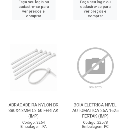
Faça seu login ou
Faça seu login ou
cadastre-se para
cadastre-se para
ver preços e
ver preços e
comprar
comprar
ABRACADEIRA NYLON BR
BOIA ELETRICA NIVEL
380X4.8MM C/ 50 FERTAK
AUTOMATICA 25A 1625
(IMP)
FERTAK (IMP)
Código: 3264
Código: 22578
Embalagem: PA
Embalagem: PC