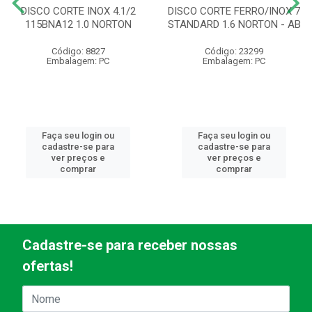
DISCO CORTE INOX 4.1/2
DISCO CORTE FERRO/INOX 7
115BNA12 1.0 NORTON
STANDARD 1.6 NORTON - AB
Código: 8827
Código: 23299
Embalagem: PC
Embalagem: PC
Faça seu login ou
Faça seu login ou
cadastre-se para
cadastre-se para
ver preços e
ver preços e
comprar
comprar
Cadastre-se para receber nossas
ofertas!