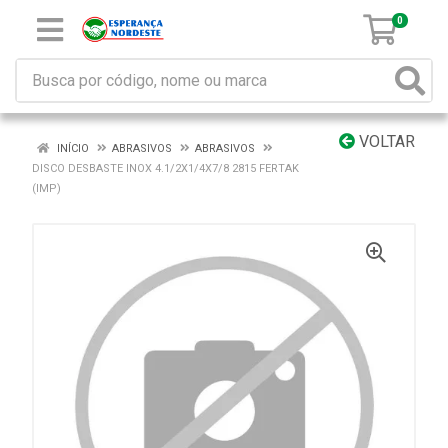
0
VOLTAR
INÍCIO
ABRASIVOS
ABRASIVOS
DISCO DESBASTE INOX 4.1/2X1/4X7/8 2815 FERTAK
(IMP)