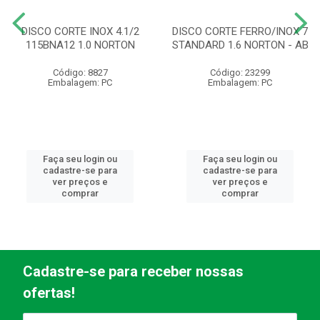
DISCO CORTE INOX 4.1/2
DISCO CORTE FERRO/INOX 7
115BNA12 1.0 NORTON
STANDARD 1.6 NORTON - AB
Código: 8827
Código: 23299
Embalagem: PC
Embalagem: PC
Faça seu login ou
Faça seu login ou
cadastre-se para
cadastre-se para
ver preços e
ver preços e
comprar
comprar
Cadastre-se para receber nossas
ofertas!