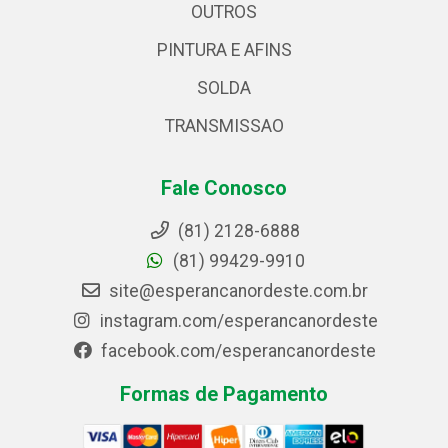
OUTROS
PINTURA E AFINS
SOLDA
TRANSMISSAO
Fale Conosco
(81) 2128-6888
(81) 99429-9910
site@esperancanordeste.com.br
instagram.com/esperancanordeste
facebook.com/esperancanordeste
Formas de Pagamento