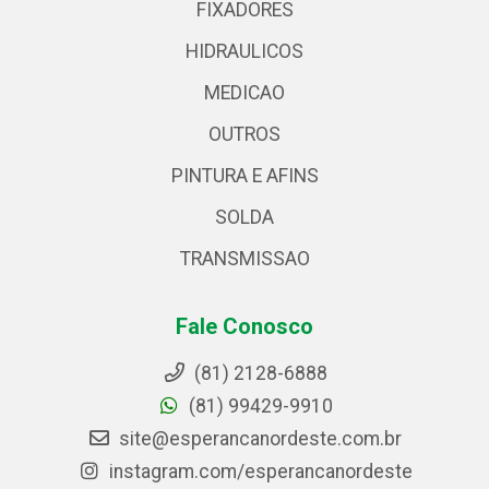
FIXADORES
HIDRAULICOS
MEDICAO
OUTROS
PINTURA E AFINS
SOLDA
TRANSMISSAO
Fale Conosco
(81) 2128-6888
(81) 99429-9910
site@esperancanordeste.com.br
instagram.com/esperancanordeste