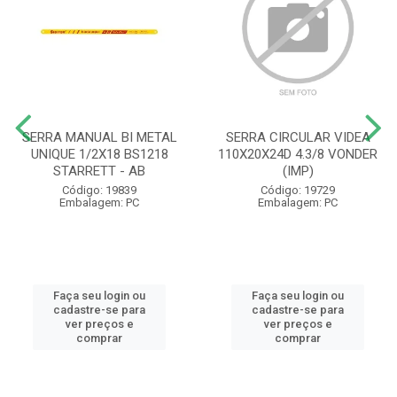
SERRA MANUAL BI METAL
SERRA CIRCULAR VIDEA
UNIQUE 1/2X18 BS1218
110X20X24D 4.3/8 VONDER
STARRETT - AB
(IMP)
Código: 19839
Código: 19729
Embalagem: PC
Embalagem: PC
Faça seu login ou
Faça seu login ou
cadastre-se para
cadastre-se para
ver preços e
ver preços e
comprar
comprar