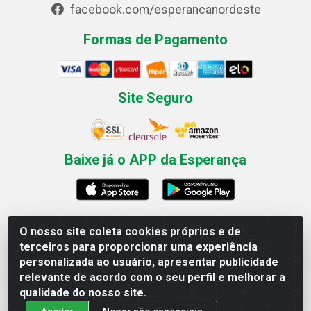
facebook.com/esperancanordeste
Formas de Pagamento
Site Seguro
Baixe já o APP da Esperança
O nosso site coleta cookies próprios e de
Esperança Nordeste - Rua Professor Caldas Filho, 291 -
terceiros para proporcionar uma experiência
Estância - Recife / PE CEP: 50771-335 - CNPJ
personalizada ao usuário, apresentar publicidade
03.666.136/0001-23
relevante de acordo com o seu perfil e melhorar a
qualidade do nosso site.