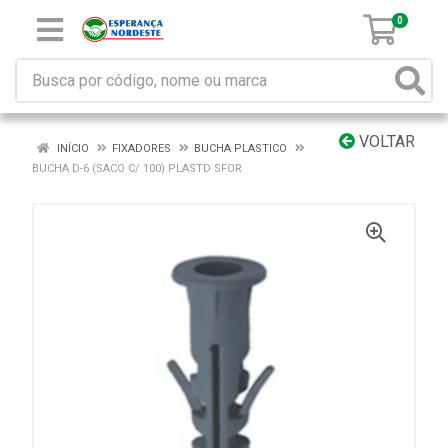
0
VOLTAR
INÍCIO
FIXADORES
BUCHA PLASTICO
BUCHA D-6 (SACO C/ 100) PLASTD SFOR