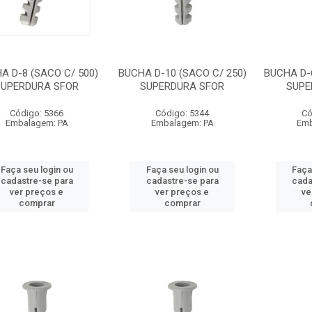
A D-8 (SACO C/ 500)
BUCHA D-10 (SACO C/ 250)
BUCHA D-
SUPERDURA SFOR
SUPERDURA SFOR
SUPE
Código: 5366
Código: 5344
Có
Embalagem: PA
Embalagem: PA
Emb
Faça seu login ou
Faça seu login ou
Faça
cadastre-se para
cadastre-se para
cada
ver preços e
ver preços e
ve
comprar
comprar