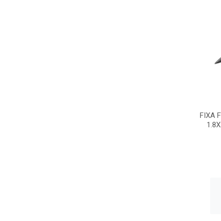
FIXA 
1.8