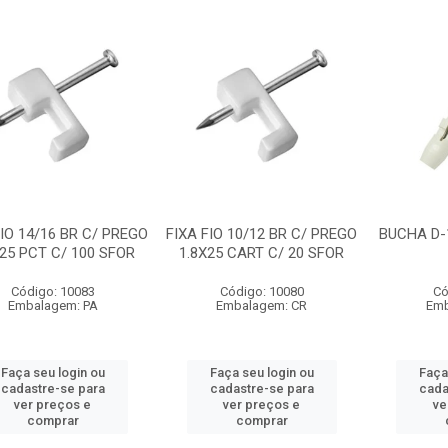
FIO 14/16 BR C/ PREGO
FIXA FIO 10/12 BR C/ PREGO
BUCHA D-
X25 PCT C/ 100 SFOR
1.8X25 CART C/ 20 SFOR
Código: 10083
Código: 10080
Có
Embalagem: PA
Embalagem: CR
Emb
Faça seu login ou
Faça seu login ou
Faça
cadastre-se para
cadastre-se para
cada
ver preços e
ver preços e
ve
comprar
comprar