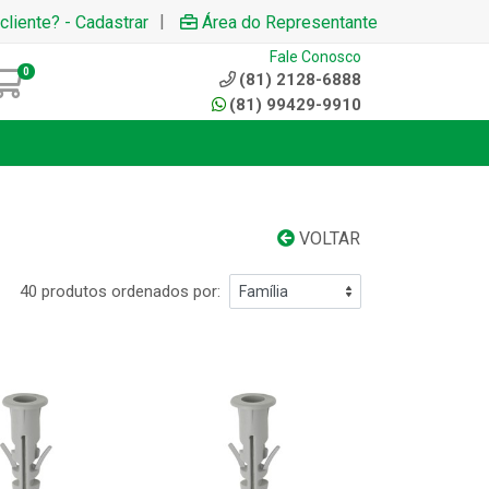
|
cliente? - Cadastrar
Área do Representante
Fale Conosco
0
(81) 2128-6888
(81) 99429-9910
VOLTAR
40 produtos ordenados por: