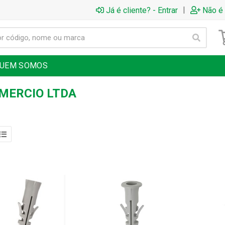
|
Já é cliente? - Entrar
Não é 
UEM SOMOS
OMERCIO LTDA