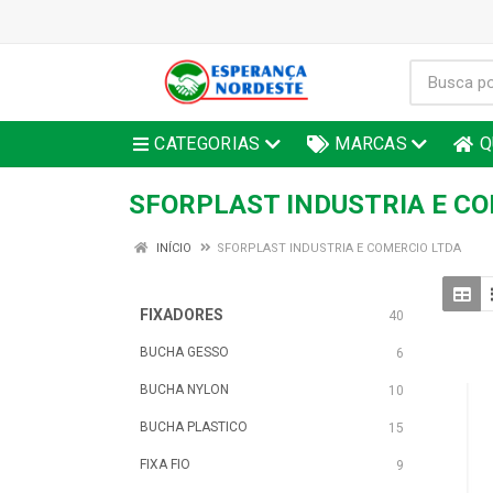
CATEGORIAS
MARCAS
Q
SFORPLAST INDUSTRIA E C
INÍCIO
SFORPLAST INDUSTRIA E COMERCIO LTDA
FIXADORES
40
BUCHA GESSO
6
BUCHA NYLON
10
BUCHA PLASTICO
15
FIXA FIO
9