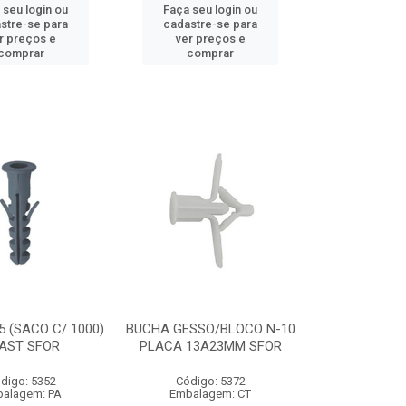
 seu login ou
Faça seu login ou
stre-se para
cadastre-se para
r preços e
ver preços e
comprar
comprar
5 (SACO C/ 1000)
BUCHA GESSO/BLOCO N-10
AST SFOR
PLACA 13A23MM SFOR
digo: 5352
Código: 5372
alagem: PA
Embalagem: CT