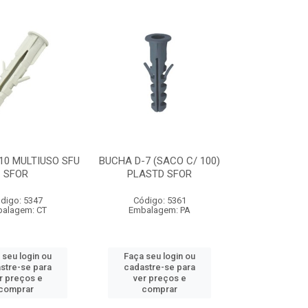
10 MULTIUSO SFU
BUCHA D-7 (SACO C/ 100)
SFOR
PLASTD SFOR
digo: 5347
Código: 5361
alagem: CT
Embalagem: PA
 seu login ou
Faça seu login ou
stre-se para
cadastre-se para
r preços e
ver preços e
comprar
comprar