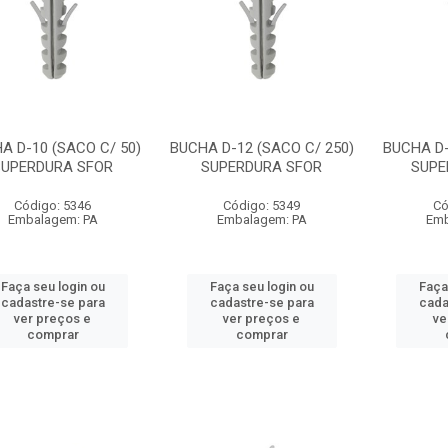
A D-10 (SACO C/ 50)
BUCHA D-12 (SACO C/ 250)
BUCHA D-
SUPERDURA SFOR
SUPERDURA SFOR
SUPE
Código: 5346
Código: 5349
Có
Embalagem: PA
Embalagem: PA
Emb
Faça seu login ou
Faça seu login ou
Faça
cadastre-se para
cadastre-se para
cada
ver preços e
ver preços e
ve
comprar
comprar