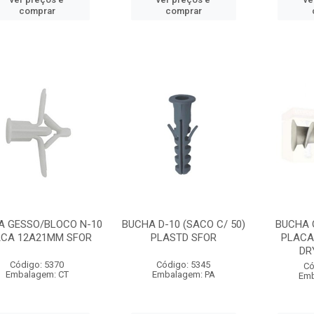
comprar
comprar
A GESSO/BLOCO N-10
BUCHA D-10 (SACO C/ 50)
BUCHA G
ACA 12A21MM SFOR
PLASTD SFOR
PLACA
DR
Código: 5370
Código: 5345
Có
Embalagem: CT
Embalagem: PA
Emb