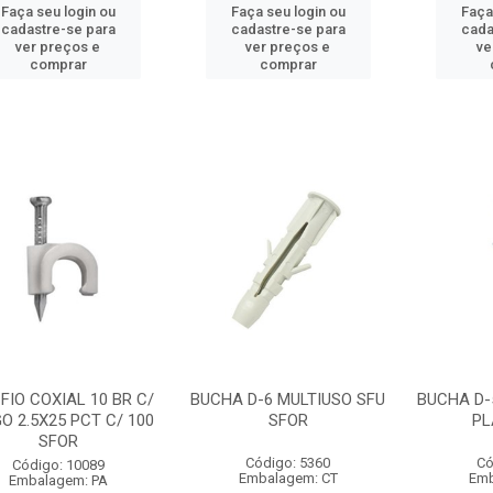
Faça seu login ou
Faça seu login ou
Faça
cadastre-se para
cadastre-se para
cada
ver preços e
ver preços e
ve
comprar
comprar
 FIO COXIAL 10 BR C/
BUCHA D-6 MULTIUSO SFU
BUCHA D-
O 2.5X25 PCT C/ 100
SFOR
PL
SFOR
Código: 5360
Có
Código: 10089
Embalagem: CT
Emb
Embalagem: PA