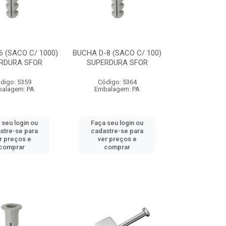
6 (SACO C/ 1000)
BUCHA D-8 (SACO C/ 100)
RDURA SFOR
SUPERDURA SFOR
digo: 5359
Código: 5364
alagem: PA
Embalagem: PA
 seu login ou
Faça seu login ou
stre-se para
cadastre-se para
r preços e
ver preços e
comprar
comprar