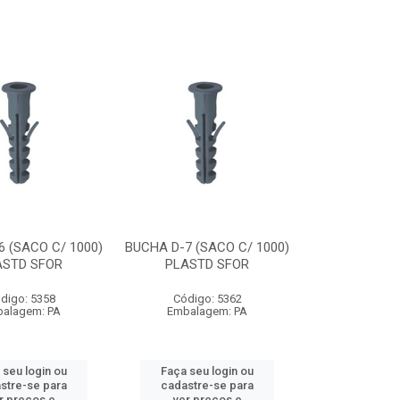
6 (SACO C/ 1000)
BUCHA D-7 (SACO C/ 1000)
ASTD SFOR
PLASTD SFOR
digo: 5358
Código: 5362
alagem: PA
Embalagem: PA
 seu login ou
Faça seu login ou
stre-se para
cadastre-se para
r preços e
ver preços e