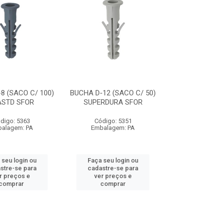
8 (SACO C/ 100)
BUCHA D-12 (SACO C/ 50)
ASTD SFOR
SUPERDURA SFOR
digo: 5363
Código: 5351
alagem: PA
Embalagem: PA
 seu login ou
Faça seu login ou
stre-se para
cadastre-se para
r preços e
ver preços e
comprar
comprar