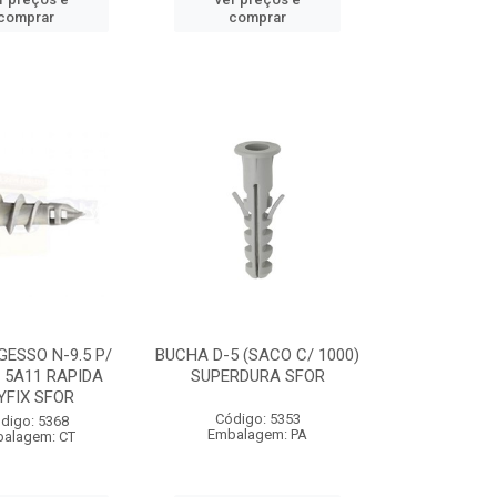
comprar
comprar
ESSO N-9.5 P/
BUCHA D-5 (SACO C/ 1000)
 5A11 RAPIDA
SUPERDURA SFOR
YFIX SFOR
Código: 5353
digo: 5368
Embalagem: PA
alagem: CT